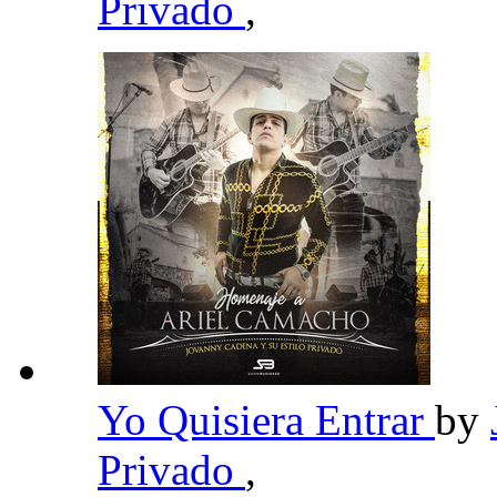
Privado
,
Yo Quisiera Entrar
by
Privado
,