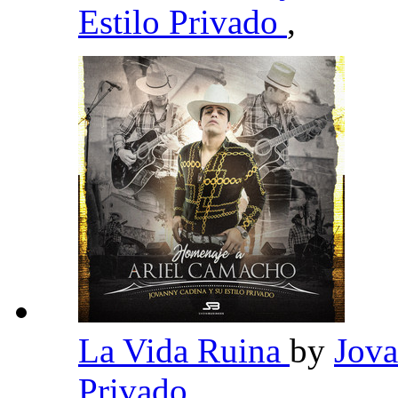
Estilo Privado
,
La Vida Ruina
by
Jova
Privado
,