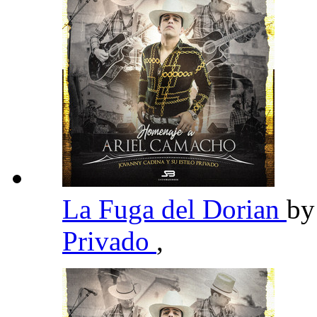
La Fuga del Dorian
b
Privado
,