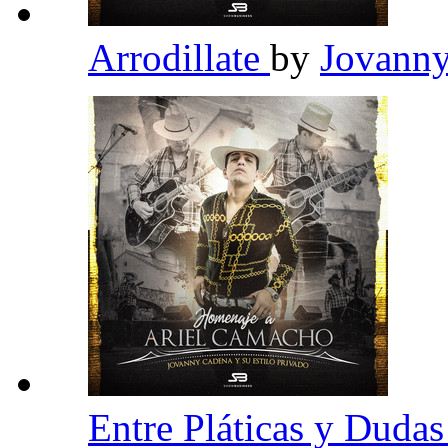
Arrodillate
by
Jovanny
Entre Pláticas y Duda