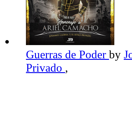
Guerras de Poder
by
J
Privado
,