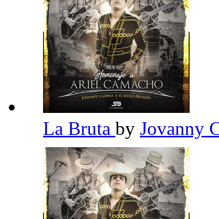
La Bruta
by
Jovanny C