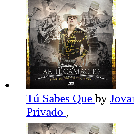
Tú Sabes Que
by
Jova
Privado
,