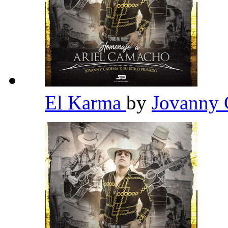
El Karma
by
Jovanny 