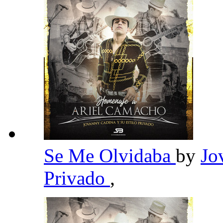
Se Me Olvidaba
by
Jo
Privado
,