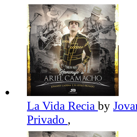
La Vida Recia
by
Jova
Privado
,