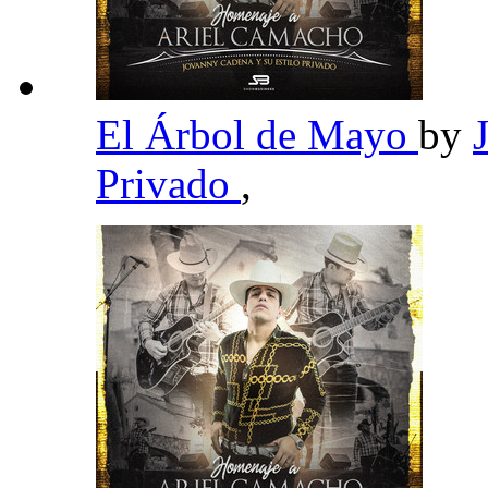
El Árbol de Mayo
by
Privado
,