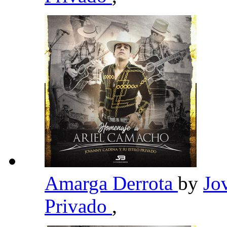
Amarga Derrota
by
Jo
Privado
,