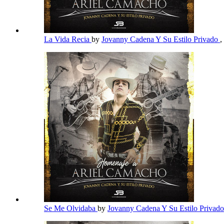
La Vida Recia
by
Jovanny Cadena Y Su Estilo Privado
,
Se Me Olvidaba
by
Jovanny Cadena Y Su Estilo Privad