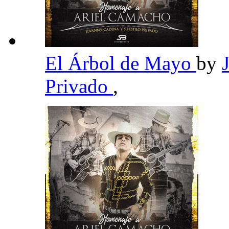
El Árbol de Mayo
by
Privado
,