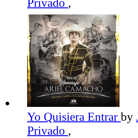
Privado
,
Yo Quisiera Entrar
by
Privado
,