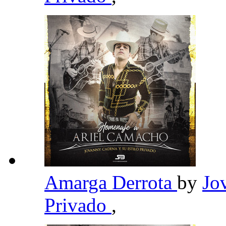
Amarga Derrota
by
Jo
Privado
,