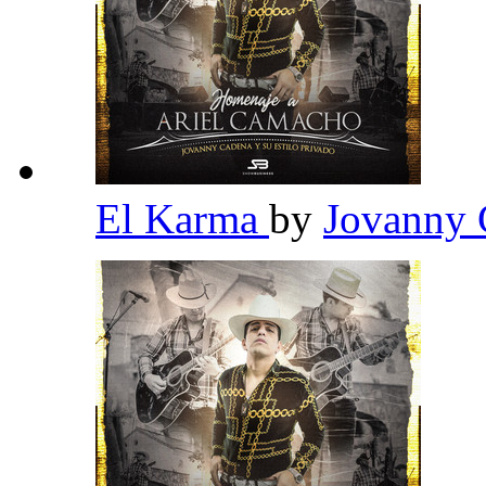
El Karma
by
Jovanny 