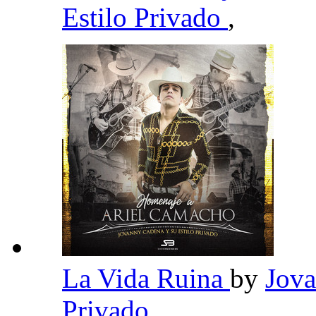
Estilo Privado
,
La Vida Ruina
by
Jova
Privado
,