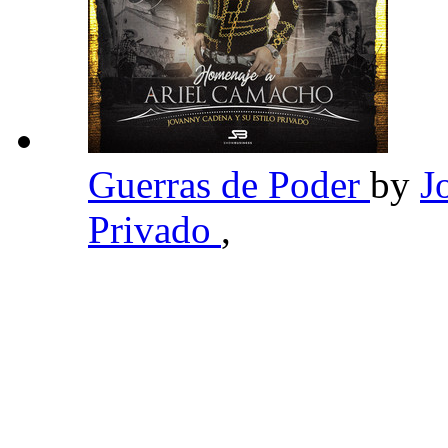
Guerras de Poder
by
J
Privado
,