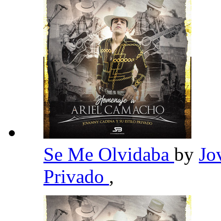
Se Me Olvidaba
by
Jo
Privado
,