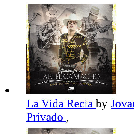
La Vida Recia
by
Jova
Privado
,