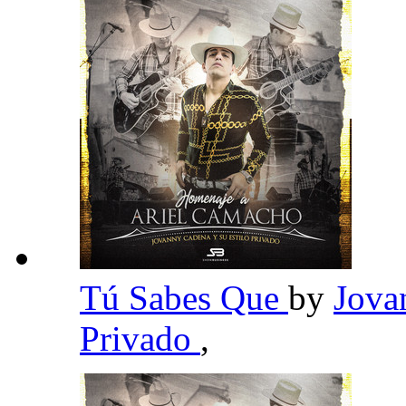
Tú Sabes Que
by
Jova
Privado
,