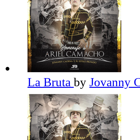
La Bruta
by
Jovanny C