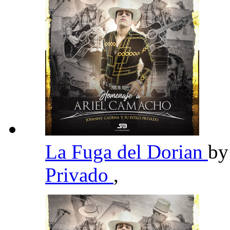
La Fuga del Dorian
b
Privado
,