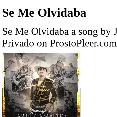
Se Me Olvidaba
Se Me Olvidaba a song by 
Privado on ProstoPleer.com