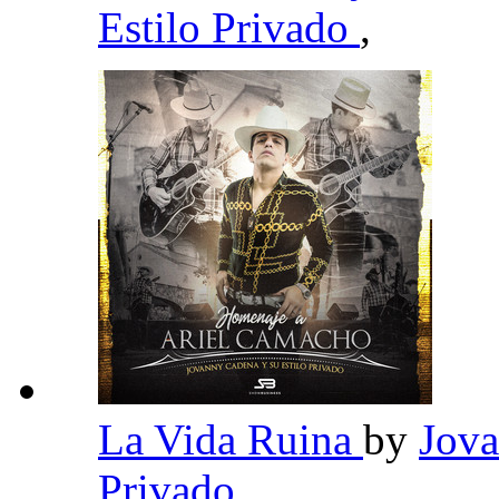
Estilo Privado
,
La Vida Ruina
by
Jova
Privado
,