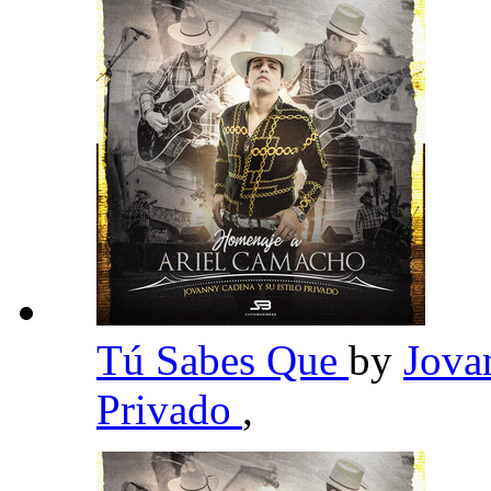
Tú Sabes Que
by
Jova
Privado
,