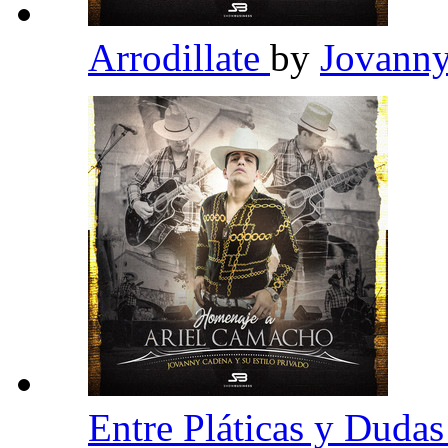
Arrodillate
by
Jovanny
Entre Pláticas y Duda