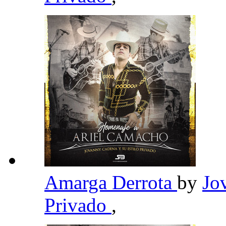
Amarga Derrota
by
Jo
Privado
,