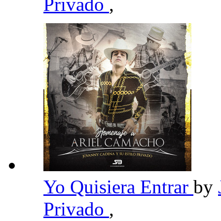
Privado
,
Yo Quisiera Entrar
by
Privado
,