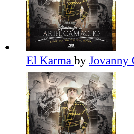
El Karma
by
Jovanny 