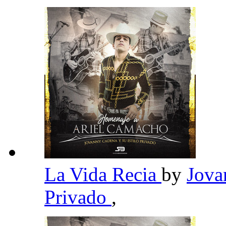
La Vida Recia
by
Jova
Privado
,