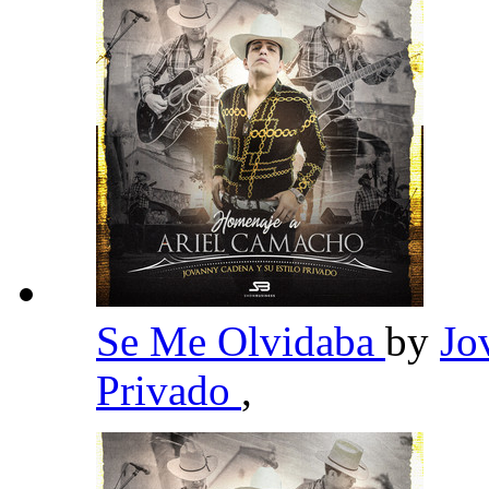
Se Me Olvidaba
by
Jo
Privado
,