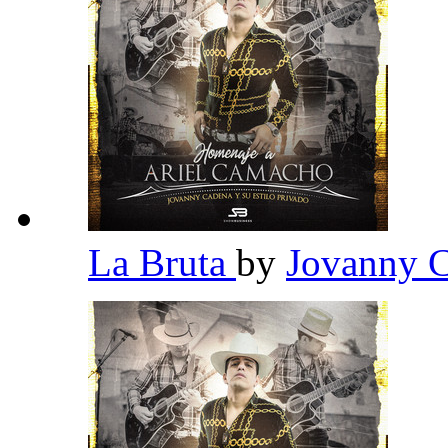
La Bruta
by
Jovanny C