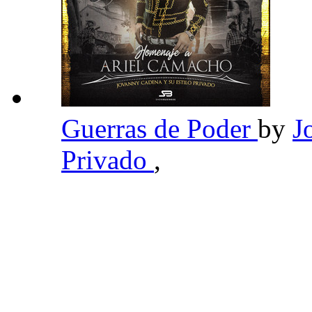
Guerras de Poder
by
J
Privado
,