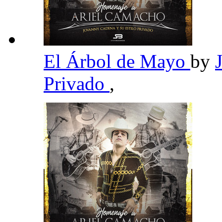
El Árbol de Mayo
by
Privado
,