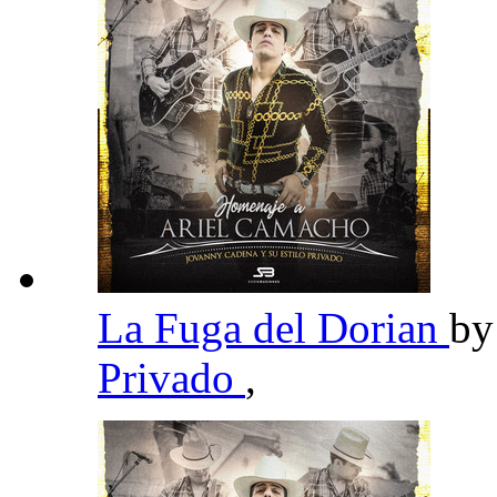
La Fuga del Dorian
b
Privado
,