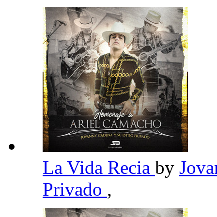
La Vida Recia
by
Jova
Privado
,