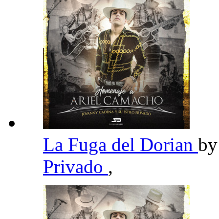
La Fuga del Dorian
b
Privado
,