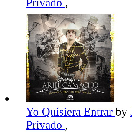
Privado
,
Yo Quisiera Entrar
by
Privado
,