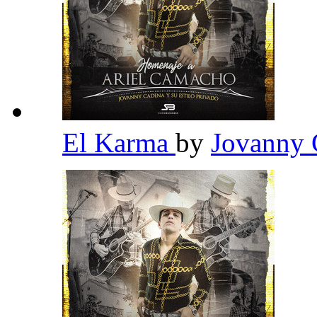
El Karma
by
Jovanny 