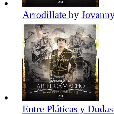
Arrodillate
by
Jovanny
Entre Pláticas y Duda