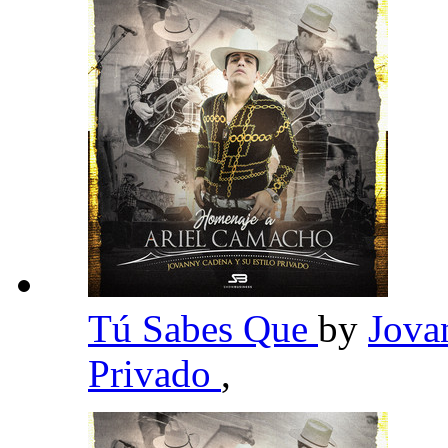
Tú Sabes Que
by
Jova
Privado
,