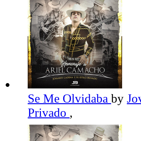
Se Me Olvidaba
by
Jo
Privado
,