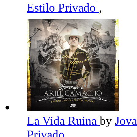
Estilo Privado
,
La Vida Ruina
by
Jova
Privado
,