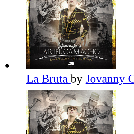
La Bruta
by
Jovanny C