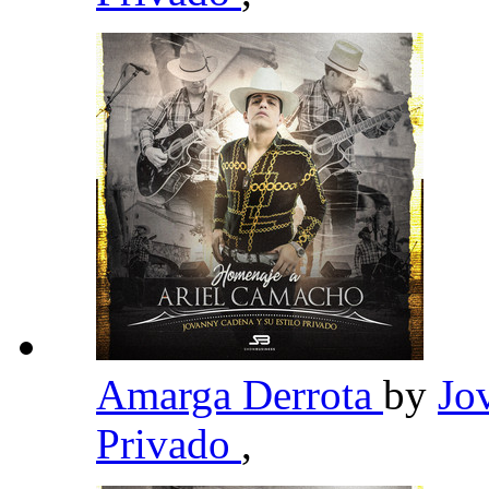
Amarga Derrota
by
Jo
Privado
,