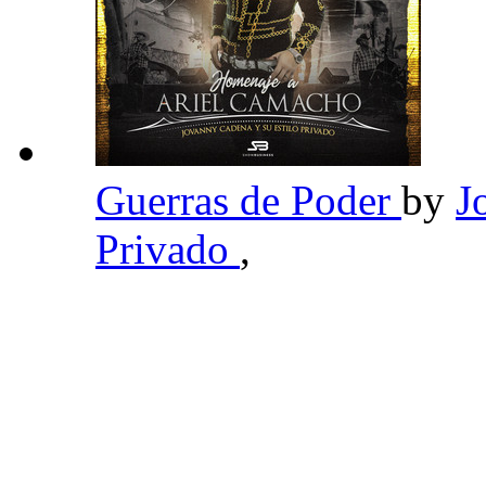
Guerras de Poder
by
J
Privado
,