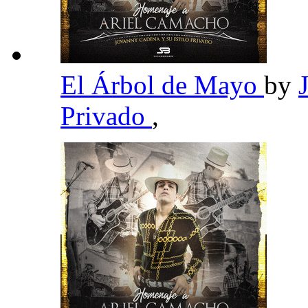
El Árbol de Mayo
by
Privado
,