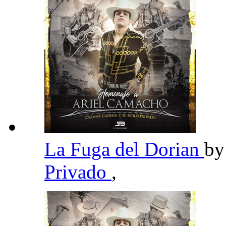
La Fuga del Dorian
b
Privado
,