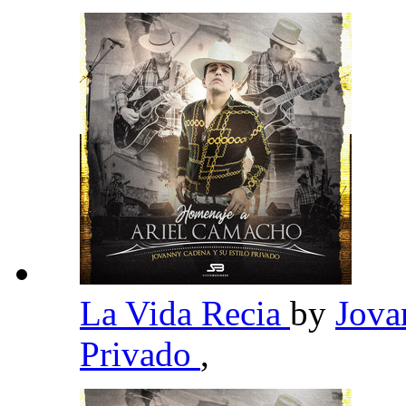
La Vida Recia
by
Jova
Privado
,