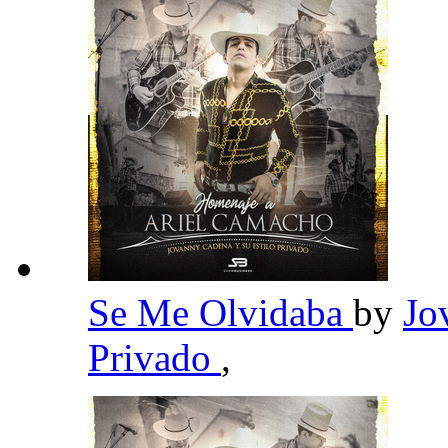
Se Me Olvidaba
by
Jo
Privado
,