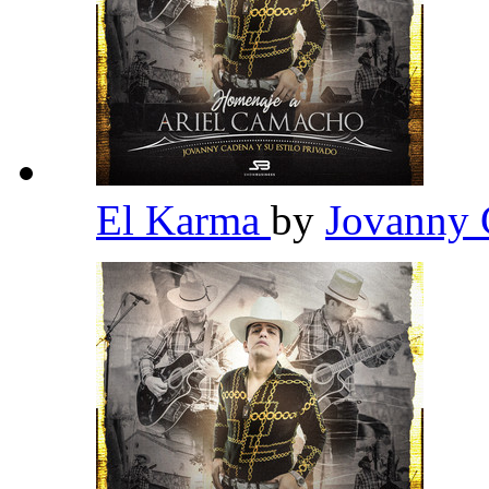
El Karma
by
Jovanny 