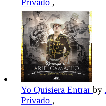
Privado
,
Yo Quisiera Entrar
by
Privado
,