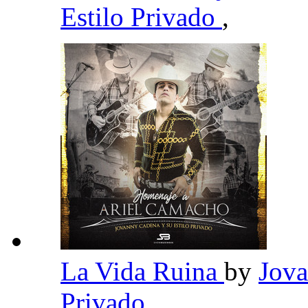
Estilo Privado
,
La Vida Ruina
by
Jova
Privado
,