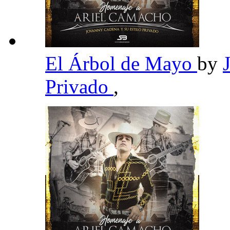
El Árbol de Mayo
by
Privado
,