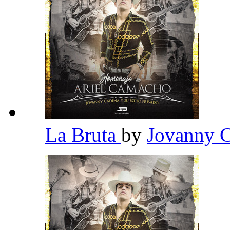
La Bruta
by
Jovanny C