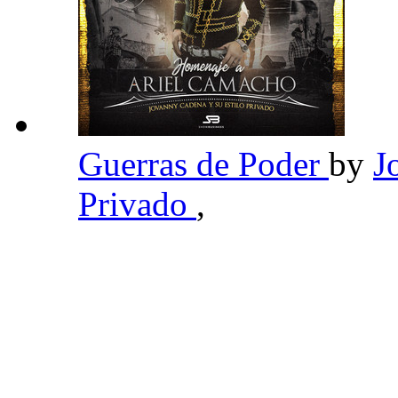
Guerras de Poder
by
J
Privado
,