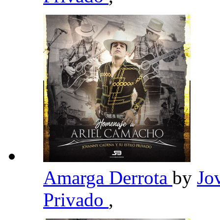
Amarga Derrota
by
Jo
Privado
,