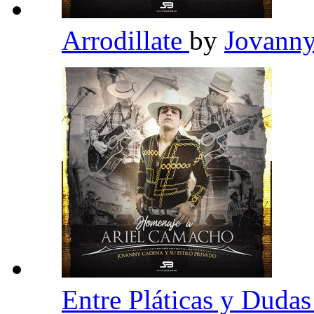
Arrodillate
by
Jovanny
Entre Pláticas y Duda