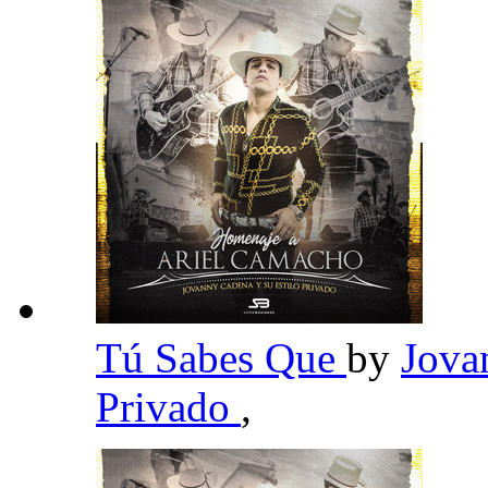
Tú Sabes Que
by
Jova
Privado
,