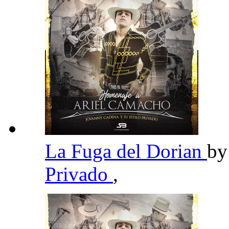
La Fuga del Dorian
b
Privado
,