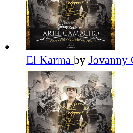
El Karma
by
Jovanny 