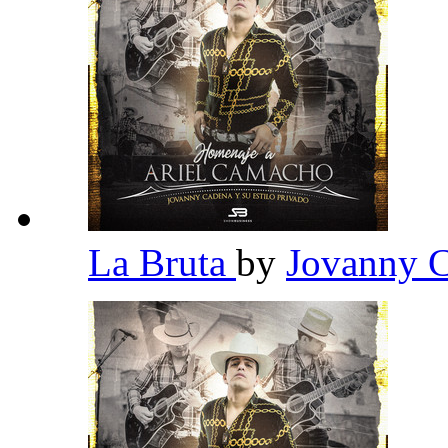
La Bruta
by
Jovanny C