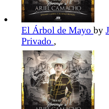
El Árbol de Mayo
by
Privado
,