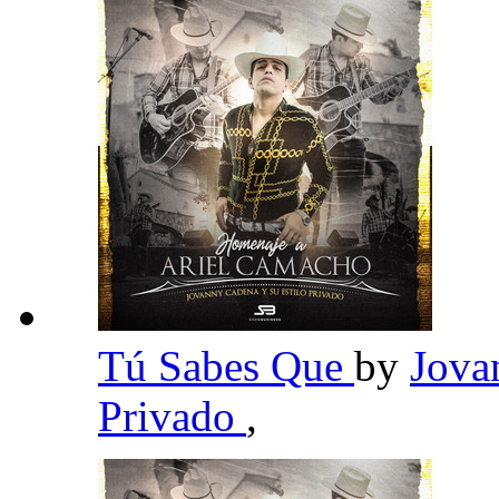
Tú Sabes Que
by
Jova
Privado
,