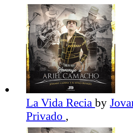
La Vida Recia
by
Jova
Privado
,