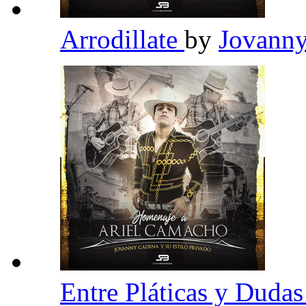
Arrodillate
by
Jovanny
Entre Pláticas y Duda