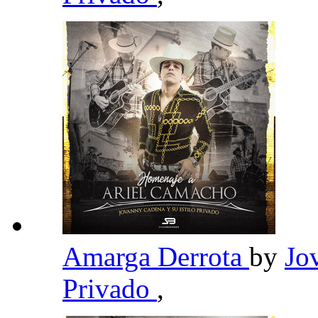
Amarga Derrota
by
Jo
Privado
,