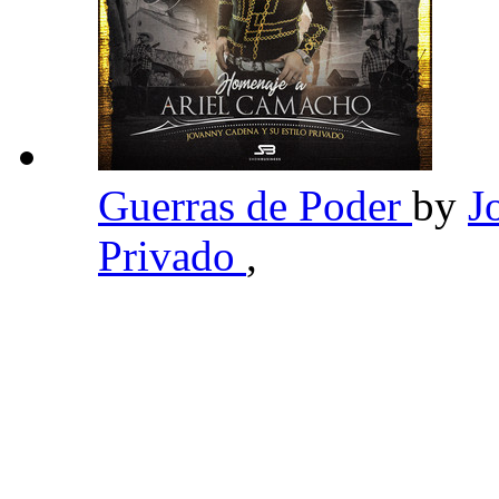
Guerras de Poder
by
J
Privado
,