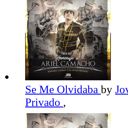
Se Me Olvidaba
by
Jo
Privado
,