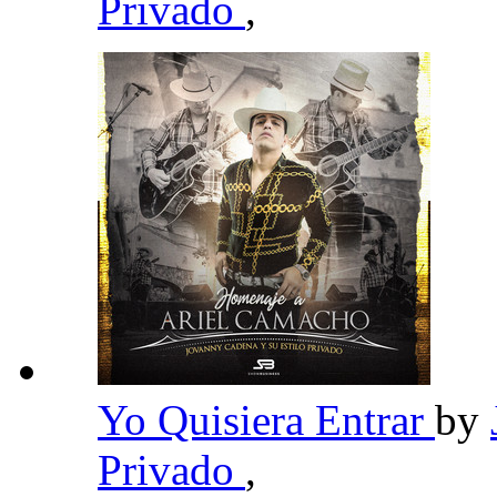
Privado
,
Yo Quisiera Entrar
by
Privado
,