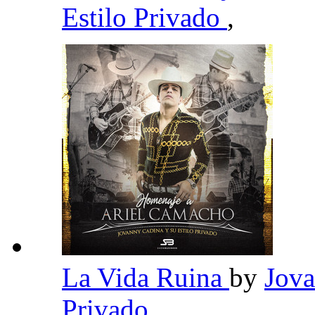
Estilo Privado
,
La Vida Ruina
by
Jova
Privado
,