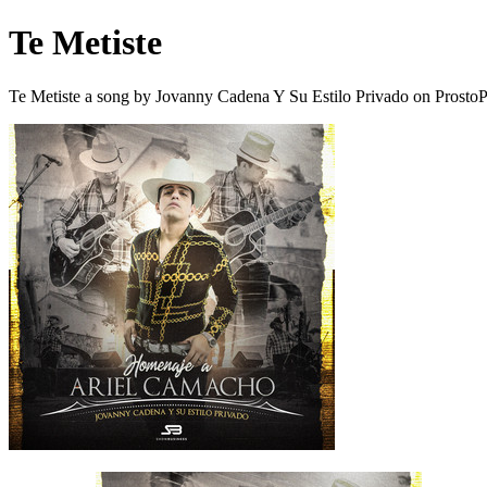
Te Metiste
Te Metiste a song by Jovanny Cadena Y Su Estilo Privado on Prosto