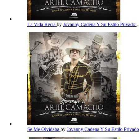
La Vida Recia
by
Jovanny Cadena Y Su Estilo Privado
,
Se Me Olvidaba
by
Jovanny Cadena Y Su Estilo Privad