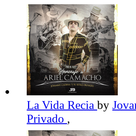
La Vida Recia
by
Jova
Privado
,