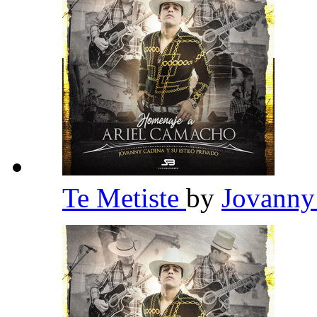
Te Metiste
by
Jovanny