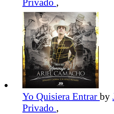
Privado
,
Yo Quisiera Entrar
by
Privado
,