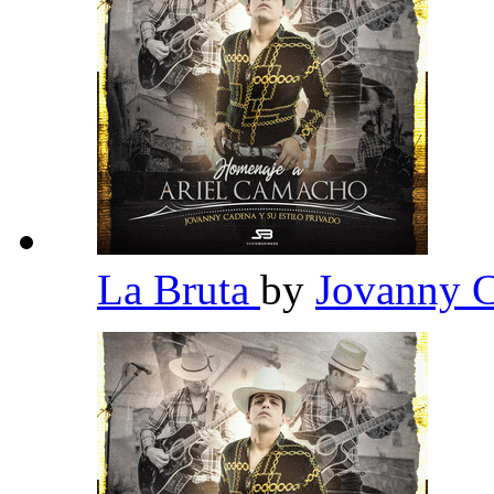
La Bruta
by
Jovanny C