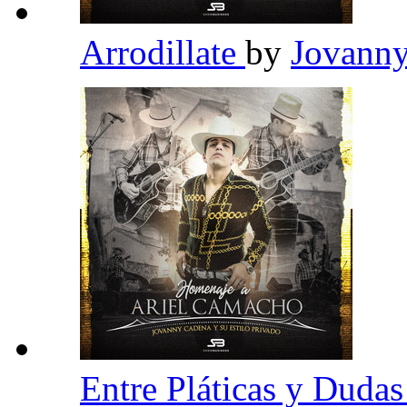
Arrodillate
by
Jovanny
Entre Pláticas y Duda