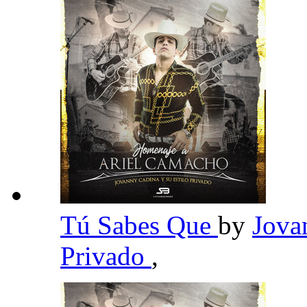
Tú Sabes Que
by
Jova
Privado
,