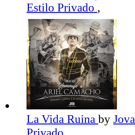
Estilo Privado
,
La Vida Ruina
by
Jova
Privado
,