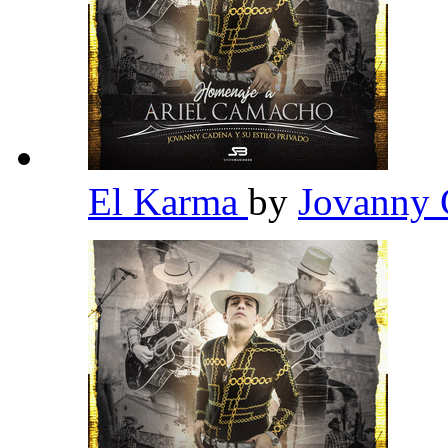
El Karma
by
Jovanny 