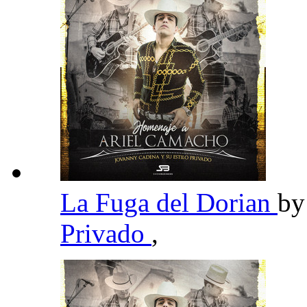
La Fuga del Dorian
b
Privado
,