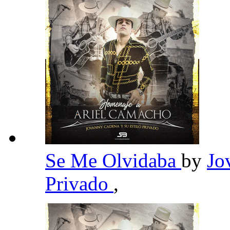
Se Me Olvidaba
by
Jo
Privado
,