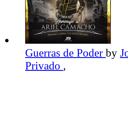
Guerras de Poder
by
J
Privado
,