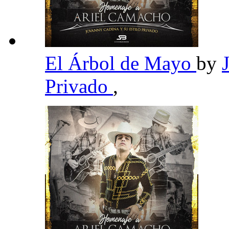
El Árbol de Mayo
by
Privado
,