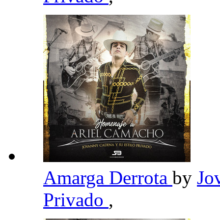
Amarga Derrota
by
Jo
Privado
,