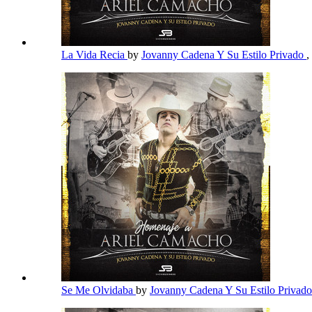
La Vida Recia
by
Jovanny Cadena Y Su Estilo Privado
,
Se Me Olvidaba
by
Jovanny Cadena Y Su Estilo Privad