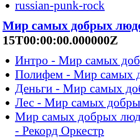
russian-punk-rock
Мир самых добрых люд
15T00:00:00.000000Z
Интро - Мир самых доб
Полифем - Мир самых д
Деньги - Мир самых до
Лес - Мир самых добры
Мир самых добрых люд
- Рекорд Оркестр