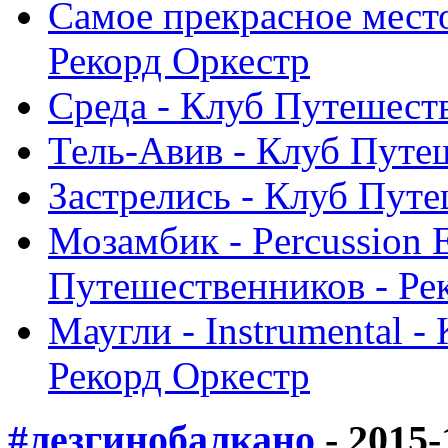
Самое прекрасное мест
Рекорд Оркестр
Среда - Клуб Путешест
Тель-Авив - Клуб Путе
Застрелись - Клуб Путе
Мозамбик - Percussion E
Путешественников - Ре
Маугли - Instrumental 
Рекорд Оркестр
#лезгинобалкано
- 2015-