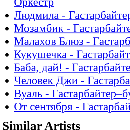
Оркестр
Людмила - Гастарбайте
Мозамбик - Гастарбайте
Малахов Блюз - Гастарб
Кукушечка - Гастарбайт
Баба, дай! - Гастарбайт
Человек Джи - Гастарба
Вуаль - Гастарбайтер–б
От сентября - Гастарба
Similar Artists