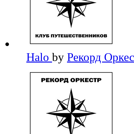
Halo
by
Рекорд Орке