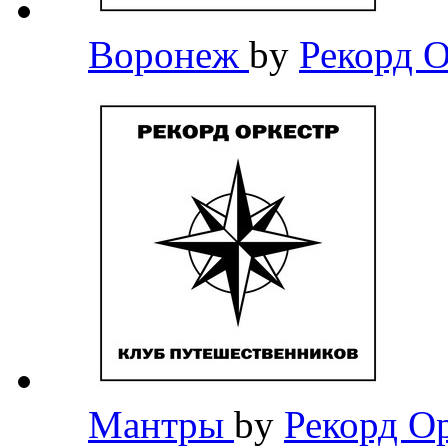
Воронеж
by
Рекорд 
Мантры
by
Рекорд О