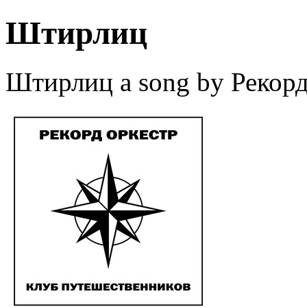
Штирлиц
Штирлиц a song by Рекорд