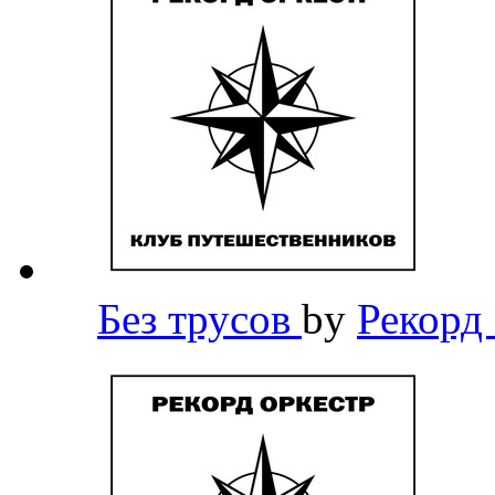
Без трусов
by
Рекорд