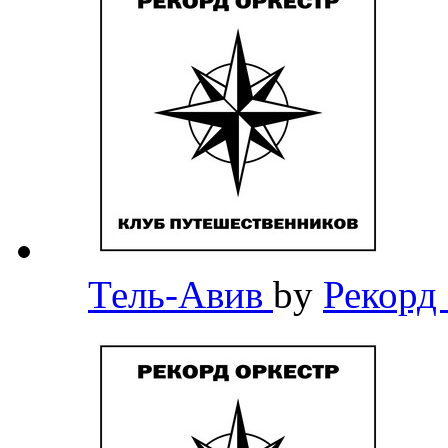
Тель-Авив
by
Рекорд