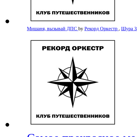
Мишаня, вызывай ДПС
by
Рекорд Оркестр
,
Шура 