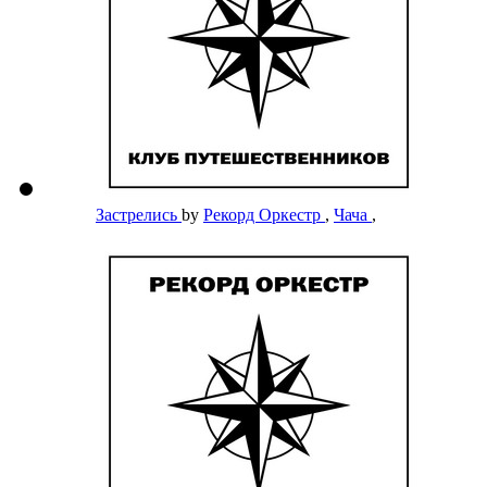
Застрелись
by
Рекорд Оркестр
,
Чача
,