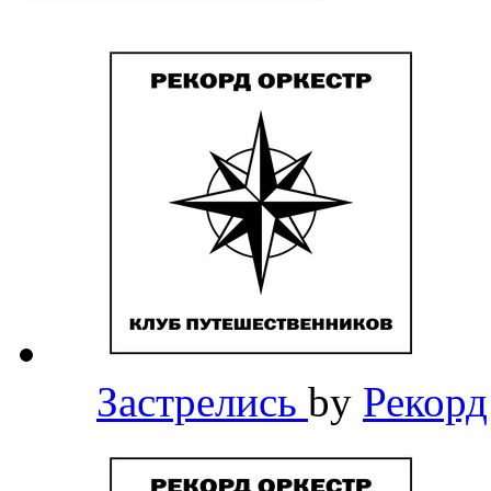
Застрелись
by
Рекорд