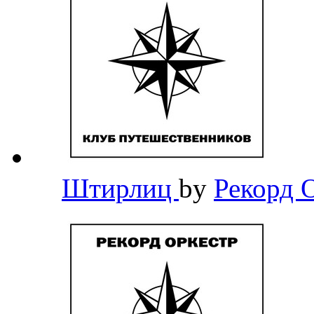
Штирлиц
by
Рекорд 