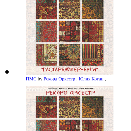
ПМС
by
Рекорд Оркестр
,
Юлия Коган
,