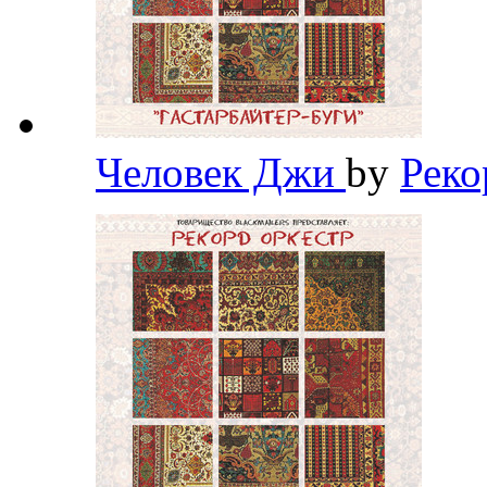
Человек Джи
by
Реко