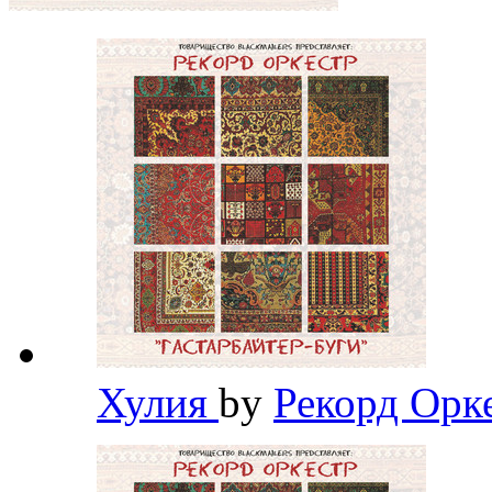
Хулия
by
Рекорд Орк