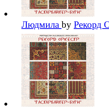
Людмила
by
Рекорд 