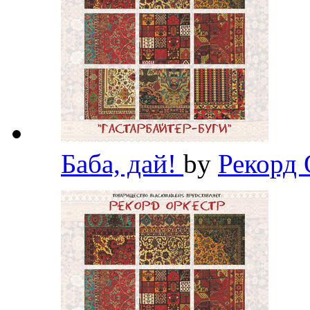
Баба, дай!
by
Рекорд