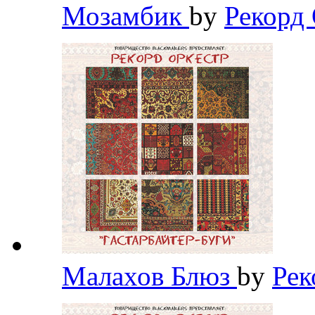
Мозамбик
by
Рекорд
Малахов Блюз
by
Рек