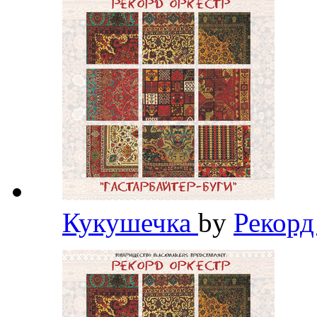
Кукушечка
by
Рекорд