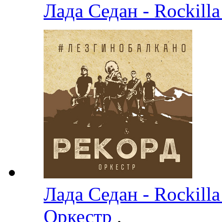
Лада Седан - Rockill
Лада Седан - Rockill
Оркестр
,