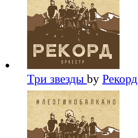
Три звезды
by
Рекор