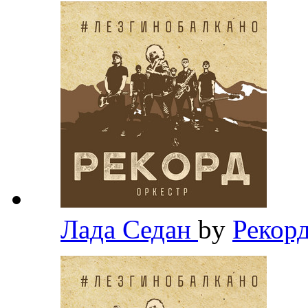
Лада Седан
by
Рекор