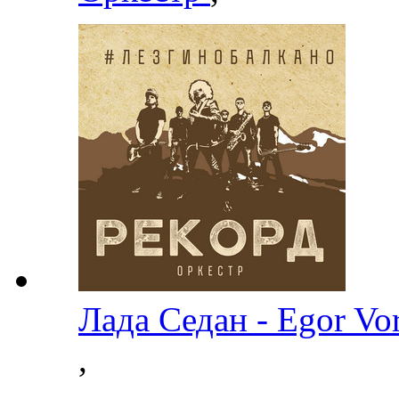
Лада Седан - Egor V
,