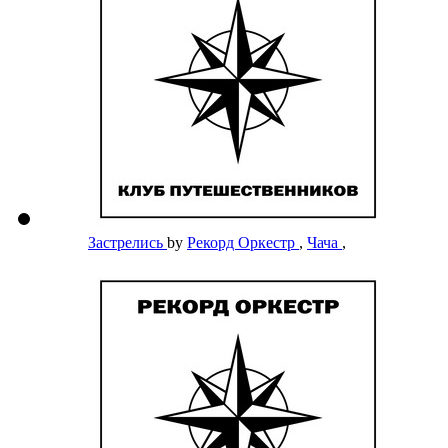
Застрелись
by
Рекорд Оркестр
,
Чача
,