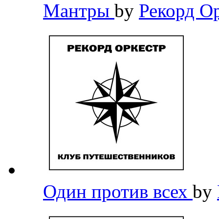
Мантры
by
Рекорд О
Один против всех
by