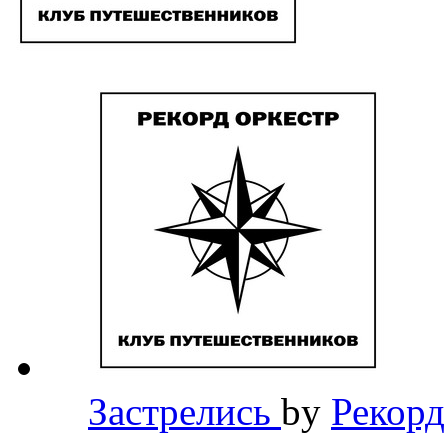
Застрелись
by
Рекорд