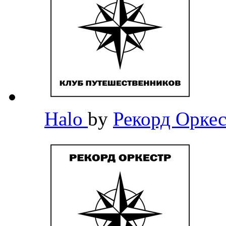
Halo
by
Рекорд Орке