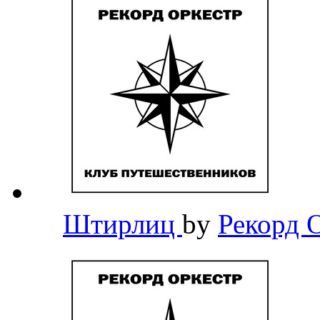
Штирлиц
by
Рекорд 