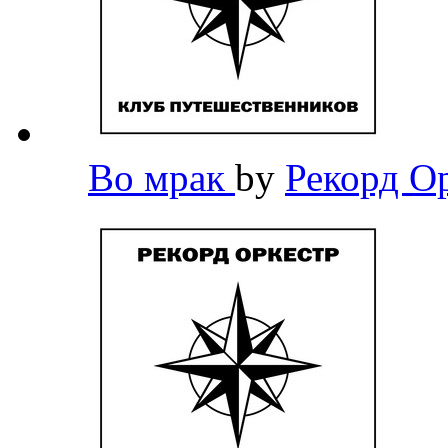
Во мрак
by
Рекорд О