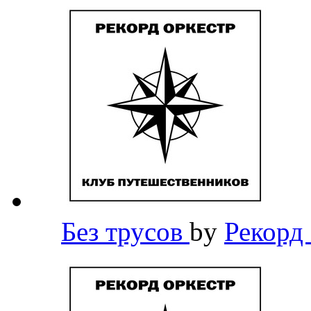
Без трусов
by
Рекорд