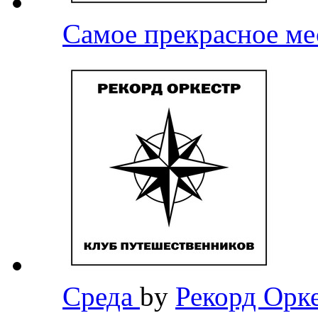
Самое прекрасное м
Среда
by
Рекорд Орк