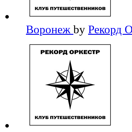
Воронеж
by
Рекорд 