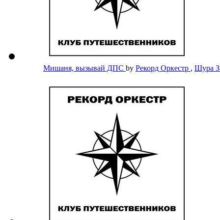
Мишаня, вызывай ДПС
by
Рекорд Оркестр
,
Шура 