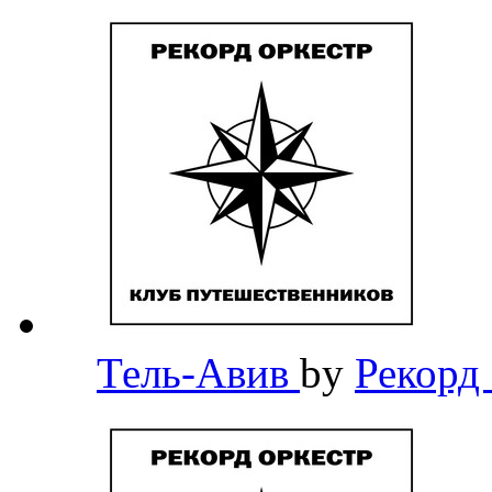
Тель-Авив
by
Рекорд