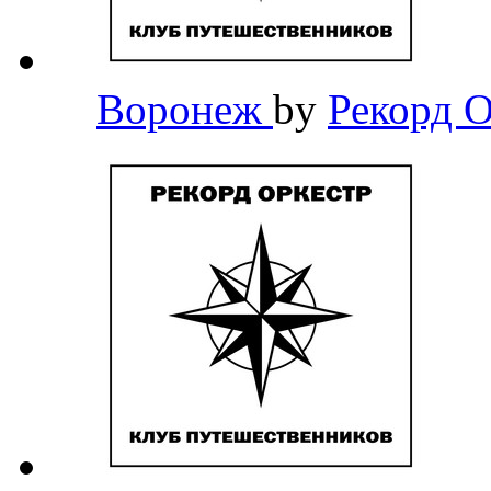
Воронеж
by
Рекорд 