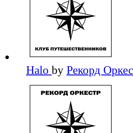
Halo
by
Рекорд Орке