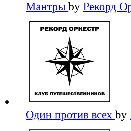
Мантры
by
Рекорд О
Один против всех
by