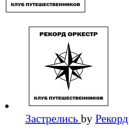
Застрелись
by
Рекорд