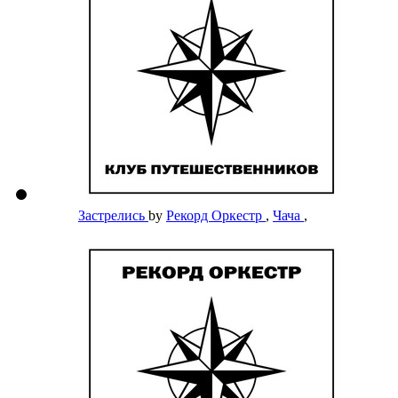
Застрелись
by
Рекорд Оркестр
,
Чача
,