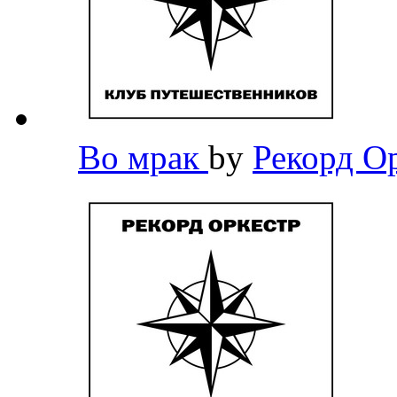
Во мрак
by
Рекорд О