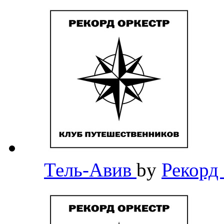
Тель-Авив
by
Рекорд