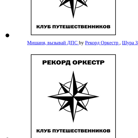
Мишаня, вызывай ДПС
by
Рекорд Оркестр
,
Шура 