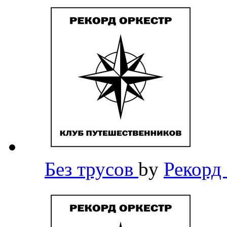
Без трусов
by
Рекорд