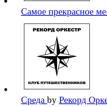
Самое прекрасное м
Среда
by
Рекорд Орк