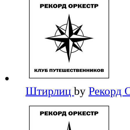
Штирлиц
by
Рекорд 