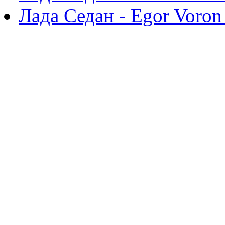
Лада Седан - Egor Voro