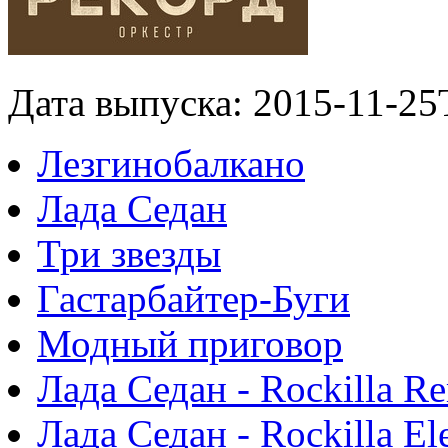
Дата выпуска: 2015-11-25
Лезгинобалкано
Лада Седан
Три звезды
Гастарбайтер-Буги
Модный приговор
Лада Седан - Rockilla R
Лада Седан - Rockilla El