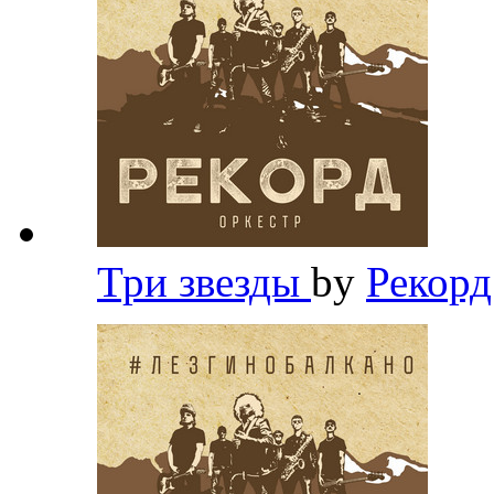
Три звезды
by
Рекор