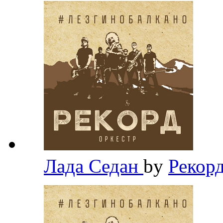
Лада Седан
by
Рекор