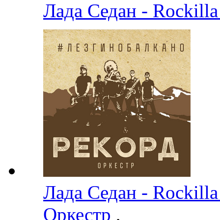
Лада Седан - Rockill
Лада Седан - Rockill
Оркестр
,