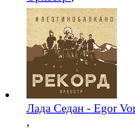
Лада Седан - Egor V
,