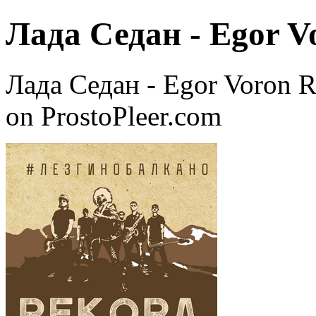
Лада Седан - Egor V
Лада Седан - Egor Voron 
on ProstoPleer.com