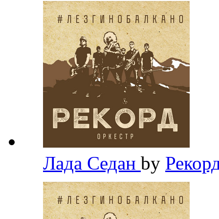
Лада Седан
by
Рекор