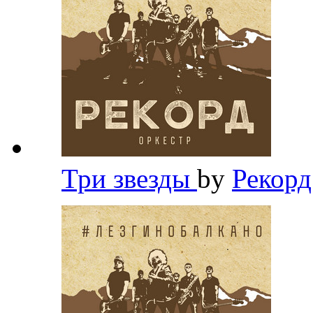
Три звезды
by
Рекор