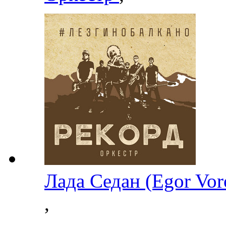
Лада Седан (Egor Vo
,