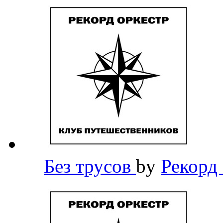
Без трусов
by
Рекорд