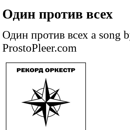
Один против всех
Один против всех a song 
ProstoPleer.com