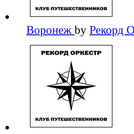
Воронеж
by
Рекорд 