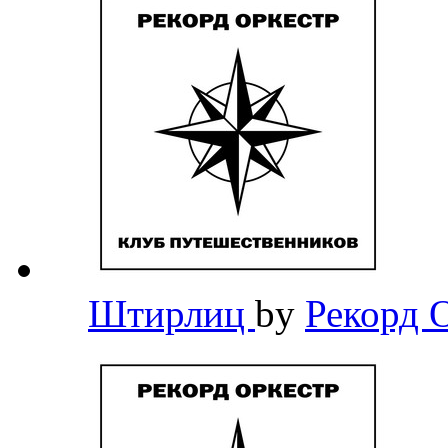
Штирлиц
by
Рекорд 