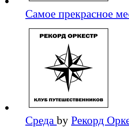
Самое прекрасное м
Среда
by
Рекорд Орк