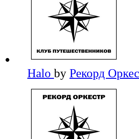
Halo
by
Рекорд Орке