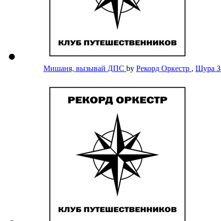
Мишаня, вызывай ДПС
by
Рекорд Оркестр
,
Шура 