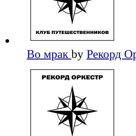
Во мрак
by
Рекорд О