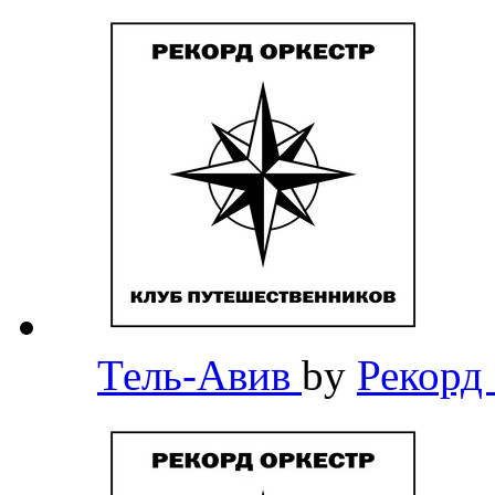
Тель-Авив
by
Рекорд