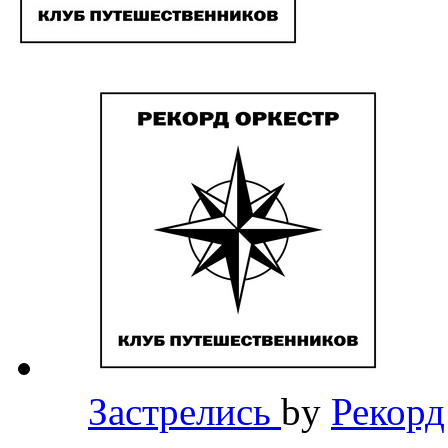
Застрелись
by
Рекорд