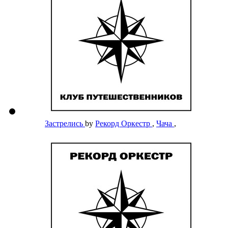
Застрелись
by
Рекорд Оркестр
,
Чача
,