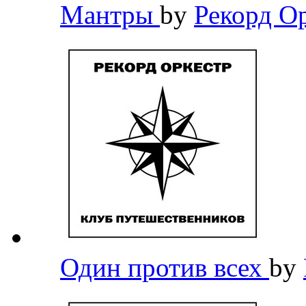
Мантры
by
Рекорд О
Один против всех
by