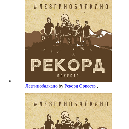
Лезгинобалкано
by
Рекорд Оркестр
,