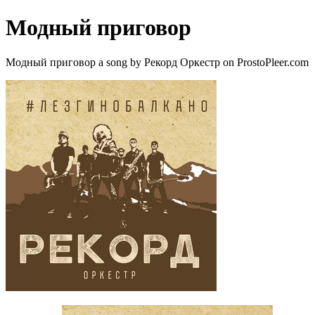
Модный приговор
Модный приговор a song by Рекорд Оркестр on ProstoPleer.com