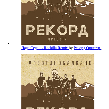
Лада Седан - Rockilla Remix
by
Рекорд Оркестр
,