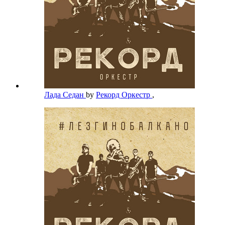
Лада Седан
by
Рекорд Оркестр
,