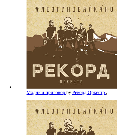
Модный приговор
by
Рекорд Оркестр
,