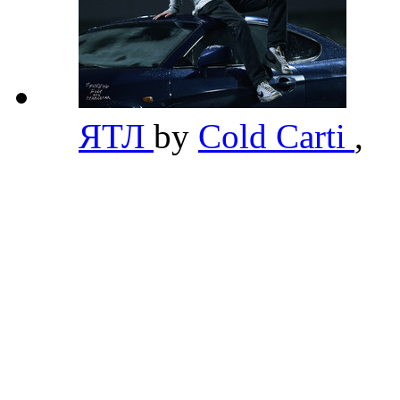
ЯТЛ
by
Cold Carti
,