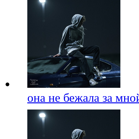
она не бежала за мн