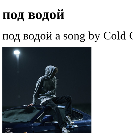
под водой
под водой a song by Cold C