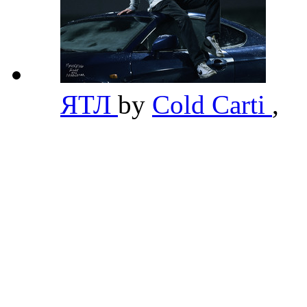
ЯТЛ
by
Cold Carti
,