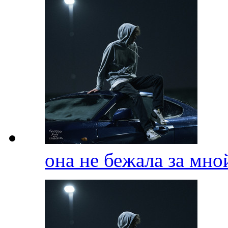
она не бежала за мн