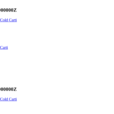
.000000Z
Cold Carti
Carti
.000000Z
Cold Carti