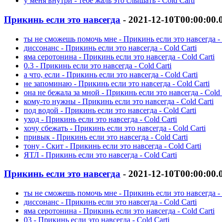
у меня внутри - тебе жаль это слышать - Cold Carti
Прикинь если это навсегда
- 2021-12-10T00:00:00
ты не сможешь помочь мне - Прикинь если это навсегда - 
диссонанс - Прикинь если это навсегда - Cold Carti
яма серотонина - Прикинь если это навсегда - Cold Carti
0.3 - Прикинь если это навсегда - Cold Carti
а что, если - Прикинь если это навсегда - Cold Carti
не запоминаю - Прикинь если это навсегда - Cold Carti
она не бежала за мной - Прикинь если это навсегда - Cold 
кому-то нужны - Прикинь если это навсегда - Cold Carti
под водой - Прикинь если это навсегда - Cold Carti
уход - Прикинь если это навсегда - Cold Carti
хочу сбежать - Прикинь если это навсегда - Cold Carti
привык - Прикинь если это навсегда - Cold Carti
тону - Скит - Прикинь если это навсегда - Cold Carti
ЯТЛ - Прикинь если это навсегда - Cold Carti
Прикинь если это навсегда
- 2021-12-10T00:00:00
ты не сможешь помочь мне - Прикинь если это навсегда - 
диссонанс - Прикинь если это навсегда - Cold Carti
яма серотонина - Прикинь если это навсегда - Cold Carti
03 - Прикинь если это навсегда - Cold Carti