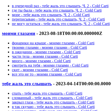
в очередной раз - тебе жаль это слышать, Ч. 2 - Cold Carti
где ты была - тебе жаль это слышать, Ч. 2 - Cold Carti
море - тебе жаль это слышать, Ч. 2 - Cold Carti
переписываю - тебе жаль это слышать, Ч. 2 - Cold Carti
не могу остаться - тебе жаль это слышать, Ч. 2 - Cold Carti
моими глазами
- 2023-08-18T00:00:00.000000Z
фонарики на крыше - моими глазами - Cold Carti
твоими глазами - моими глазами - Cold Carti
в ожидании - моими глазами - Cold Carti
части тела - моими глазами - Cold Carti
много - моими глазами - Cold Carti
смотреть на тебя - моими глазами - Cold Carti
скит - моими глазами - Cold Carti
все это не то - моими глазами - Cold Carti
тебе жаль это слышать
- 2023-04-14T00:00:00.000
спать - тебе жаль это слышать - Cold Carti
сломанный - тебе жаль это слышать - Cold Carti
закрыл глаза - тебе жаль это слышать - Cold Carti
я так скучаю - тебе жаль это слышать - Cold Carti