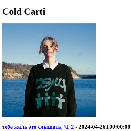
Cold Carti
тебе жаль это слышать, Ч. 2
- 2024-04-26T00:00:0