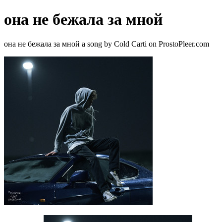
она не бежала за мной
она не бежала за мной a song by Cold Carti on ProstoPleer.com