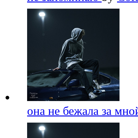
она не бежала за мн