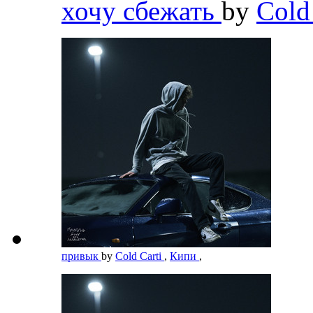
хочу сбежать
by
Cold
привык
by
Cold Carti
,
Кипи
,