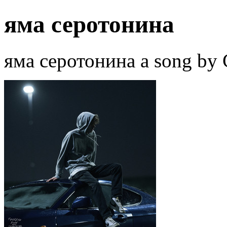
яма серотонина
яма серотонина a song by C