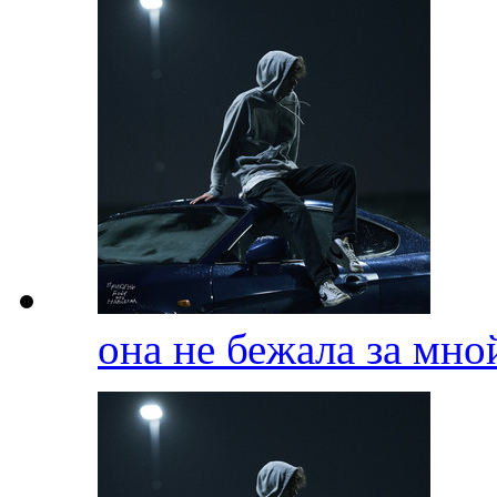
она не бежала за мн