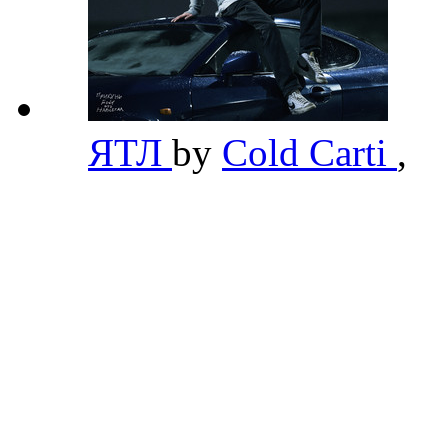
ЯТЛ
by
Cold Carti
,