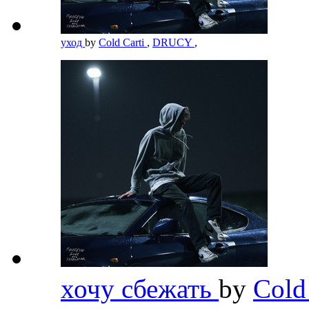
уход
by
Cold Carti
,
DRUCY
,
хочу сбежать
by
Cold