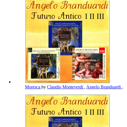
Moresca
by
Claudio Monteverdi
,
Angelo Branduardi
,