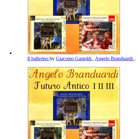
Il ballerino
by
Giacomo Gastoldi
,
Angelo Branduardi
,