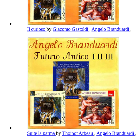
Il curioso
by
Giacomo Gastoldi
,
Angelo Branduardi
,
Suite la parma
by
Thoinot Arbeau
,
Angelo Branduardi
,