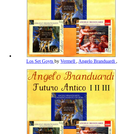
Los Set Goyts
by
Vermell
,
Angelo Branduardi
,