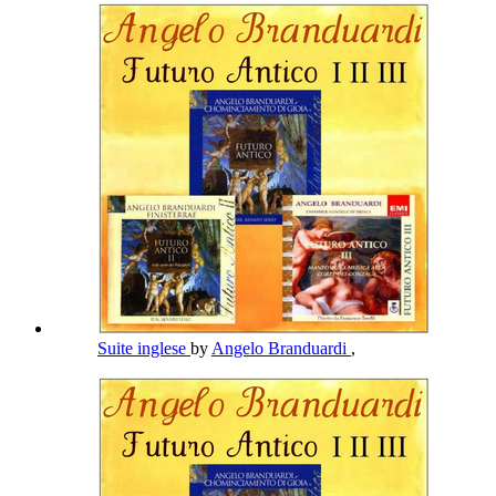
Suite inglese
by
Angelo Branduardi
,