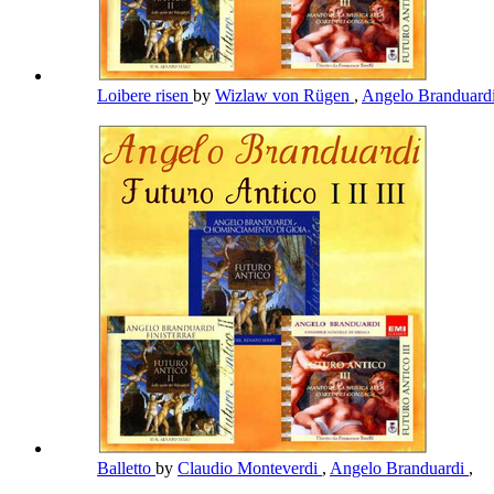
Loibere risen
by
Wizlaw von Rügen
,
Angelo Branduard
Balletto
by
Claudio Monteverdi
,
Angelo Branduardi
,