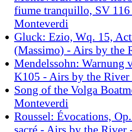
fiume tranquillo, SV 116 
Monteverdi
Gluck: Ezio, Wq. 15, Act 
(Massimo) - Airs by the 
Mendelssohn: Warnung 
K105 - Airs by the River
Song of the Volga Boatme
Monteverdi
Roussel: Évocations, Op.
sacré - Airs by the River