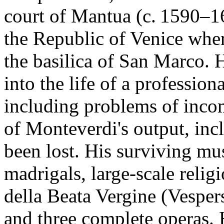
court of Mantua (c. 1590–16
the Republic of Venice wher
the basilica of San Marco. H
into the life of a profession
including problems of inco
of Monteverdi's output, inc
been lost. His surviving mu
madrigals, large-scale relig
della Beata Vergine (Vespers
and three complete operas. 