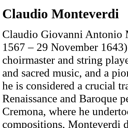
Claudio Monteverdi
Claudio Giovanni Antonio 
1567 – 29 November 1643) 
choirmaster and string play
and sacred music, and a pio
he is considered a crucial t
Renaissance and Baroque pe
Cremona, where he undertook
compositions, Monteverdi de