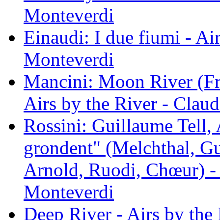
Monteverdi
Einaudi: I due fiumi - Ai
Monteverdi
Mancini: Moon River (Fro
Airs by the River - Clau
Rossini: Guillaume Tell, 
grondent" (Melchthal, G
Arnold, Ruodi, Chœur) - 
Monteverdi
Deep River - Airs by the