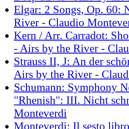
Elgar: 2 Songs, Op. 60: N
River - Claudio Monteve
Kern / Arr. Carradot: Sh
- Airs by the River - Cl
Strauss II, J: An der sc
Airs by the River - Clau
Schumann: Symphony No.
"Rhenish": III. Nicht sch
Monteverdi
Monteverdi: Il sesto libr