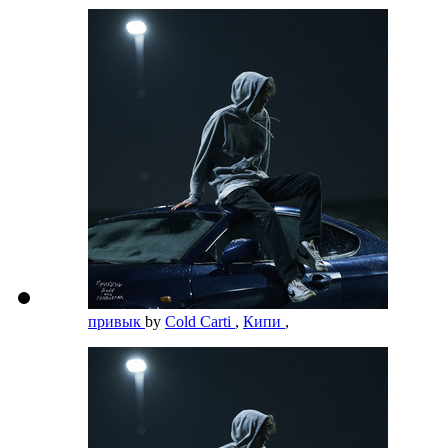
привык
by
Cold Carti
,
Кипи
,