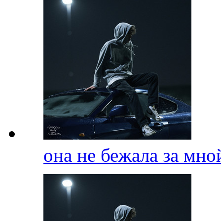
она не бежала за мн