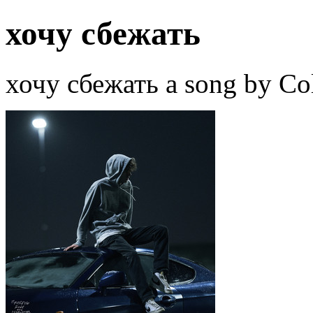
хочу сбежать
хочу сбежать a song by Col