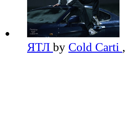
ЯТЛ
by
Cold Carti
,