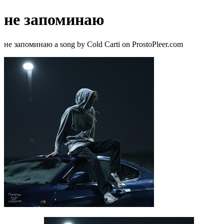
не запоминаю
не запоминаю a song by Cold Carti on ProstoPleer.com