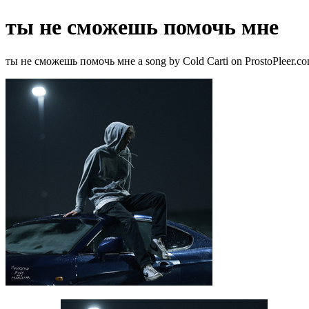
ты не сможешь помочь мне
ты не сможешь помочь мне a song by Cold Carti on ProstoPleer.c