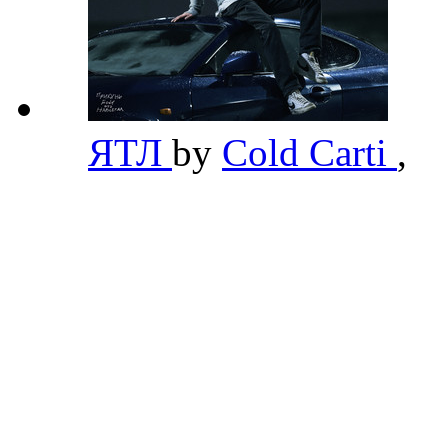
ЯТЛ
by
Cold Carti
,