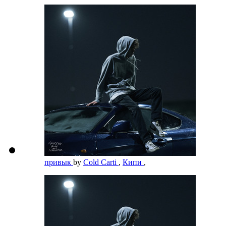
привык
by
Cold Carti
,
Кипи
,