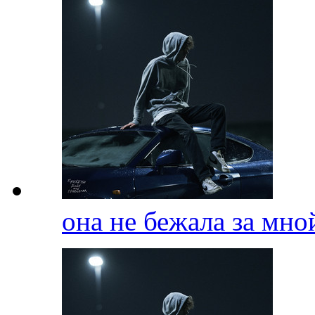
она не бежала за мн