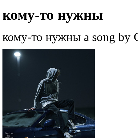
кому-то нужны
кому-то нужны a song by C