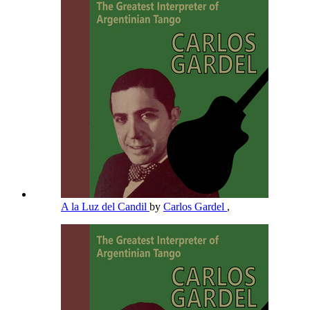
A la Luz del Candil
by
Carlos Gardel
,