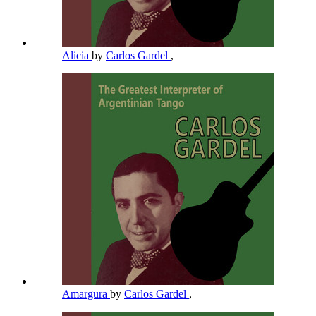
Alicia
by
Carlos Gardel
,
Amargura
by
Carlos Gardel
,