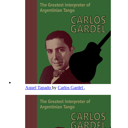
Aquel Tapado
by
Carlos Gardel
,