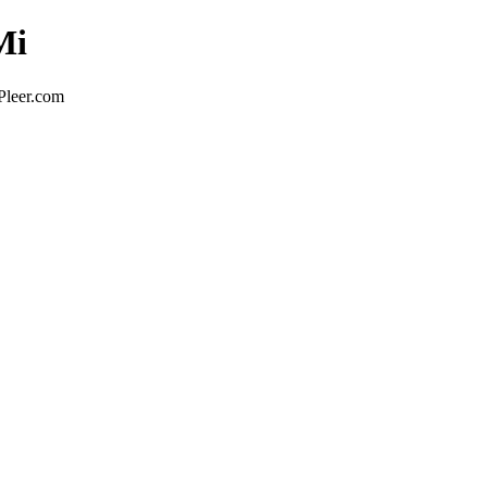
Mi
Pleer.com