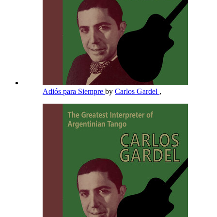
Adiós para Siempre
by
Carlos Gardel
,