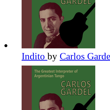
Indito
by
Carlos Gard