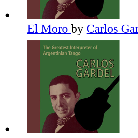
El Moro
by
Carlos Ga