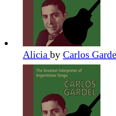
Alicia
by
Carlos Gard