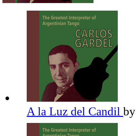
A la Luz del Candil
b