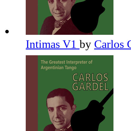
Intimas V1
by
Carlos 