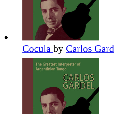
Cocula
by
Carlos Gar