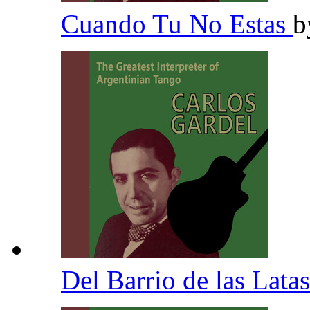
Cuando Tu No Estas
b
Del Barrio de las Lata