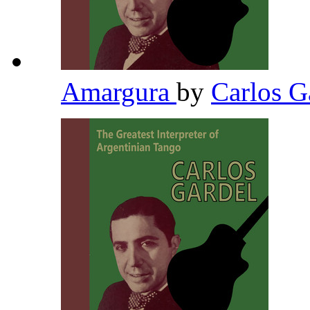
Amargura
by
Carlos G