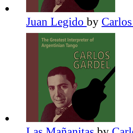
Juan Legido
by
Carlos
Las Mañanitas
by
Carl