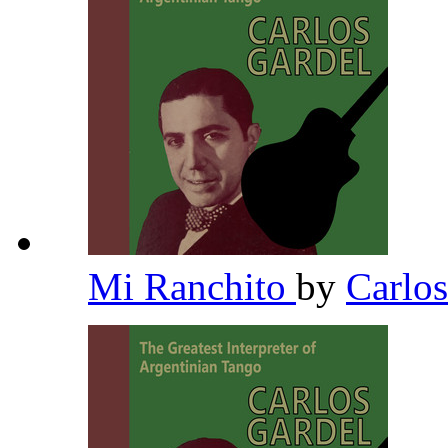
Mi Ranchito
by
Carlo