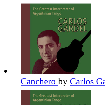
Canchero
by
Carlos G