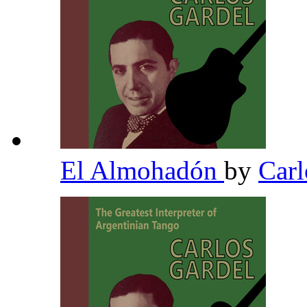
El Almohadón
by
Carl