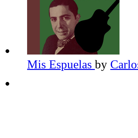
Mis Espuelas
by
Carlo