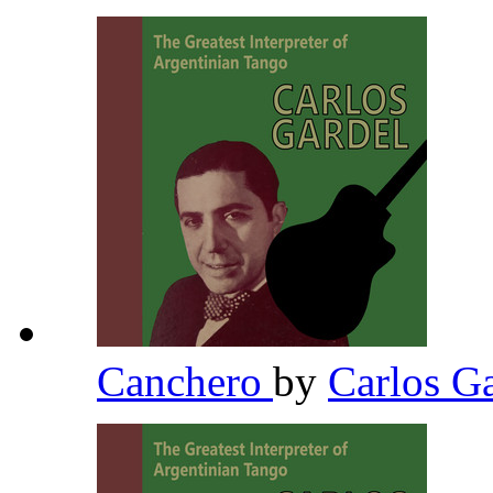
Canchero
by
Carlos G