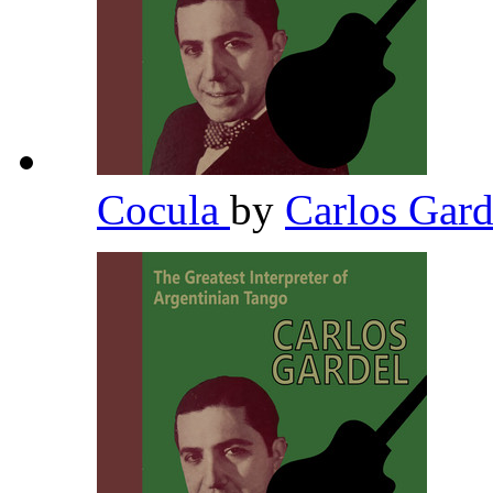
Cocula
by
Carlos Gar