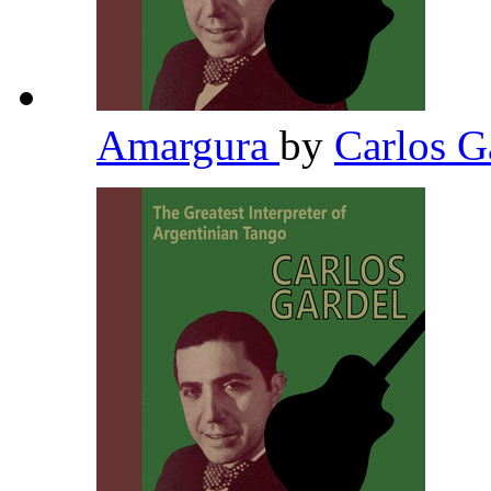
Amargura
by
Carlos G