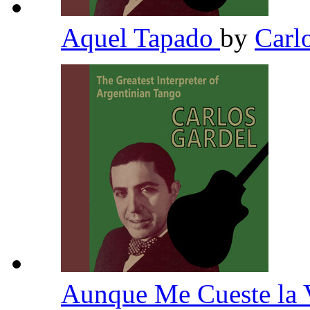
Aquel Tapado
by
Carl
Aunque Me Cueste la