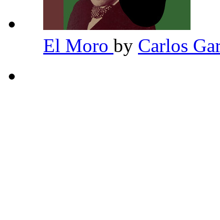
El Moro
by
Carlos Ga