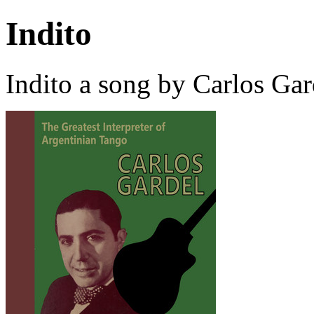
Indito
Indito a song by Carlos Ga