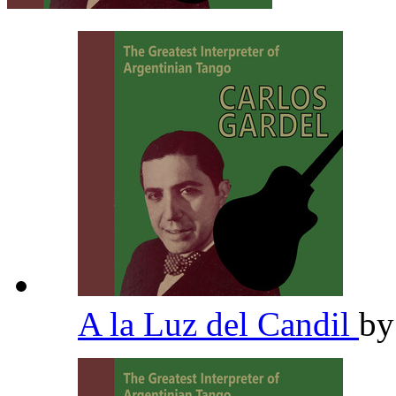
A la Luz del Candil
b