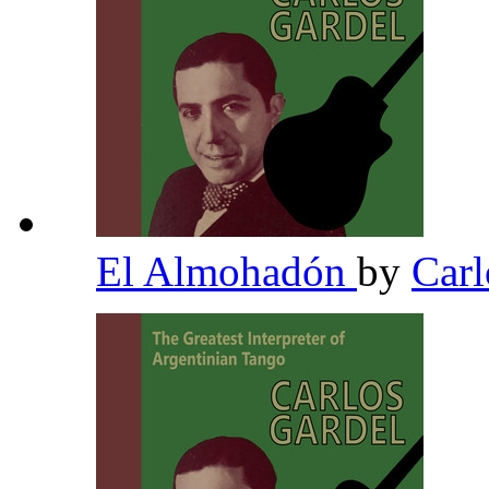
El Almohadón
by
Carl