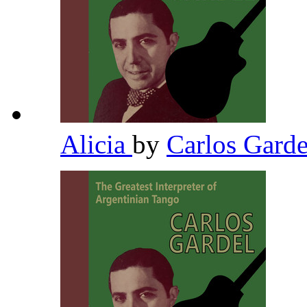
Alicia
by
Carlos Gard