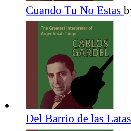
Cuando Tu No Estas
b
Del Barrio de las Lata