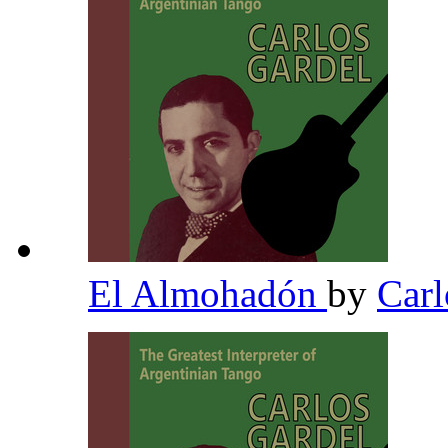
El Almohadón
by
Carl