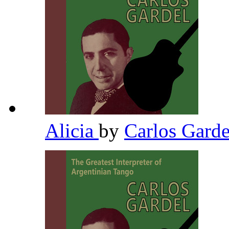
Alicia
by
Carlos Gard