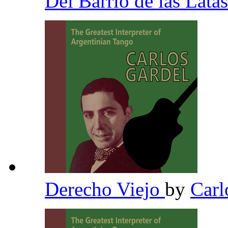
Del Barrio de las Lata
Derecho Viejo
by
Carl