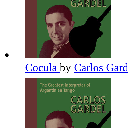
Cocula
by
Carlos Gar