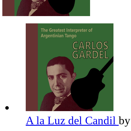
A la Luz del Candil
b