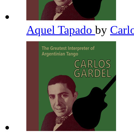
Aquel Tapado
by
Carl