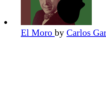
El Moro
by
Carlos Ga