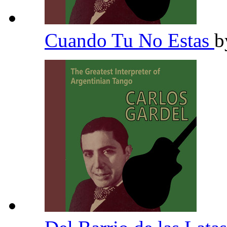
Cuando Tu No Estas
b