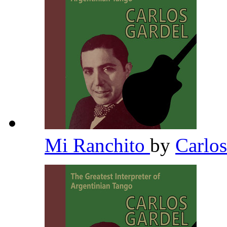
Mi Ranchito
by
Carlo