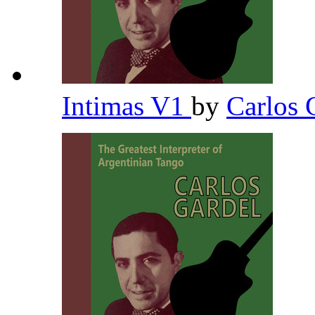
Intimas V1
by
Carlos 