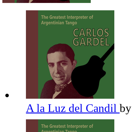
A la Luz del Candil
b