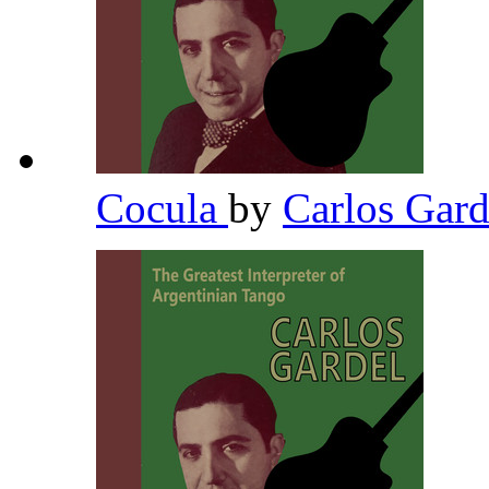
Cocula
by
Carlos Gar