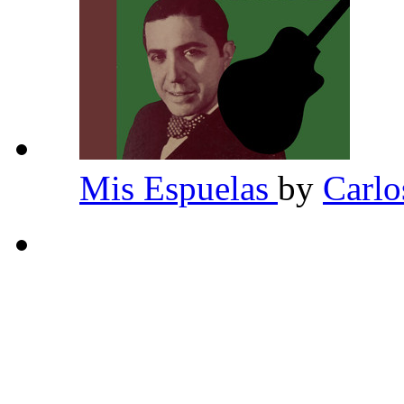
Mis Espuelas
by
Carlo