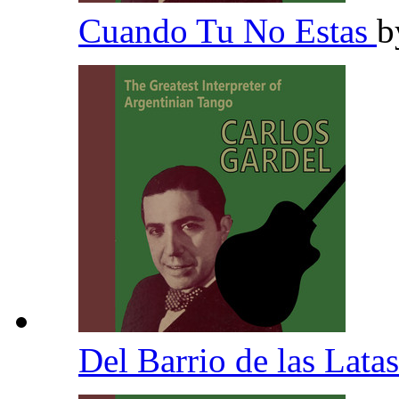
Cuando Tu No Estas
b
Del Barrio de las Lata