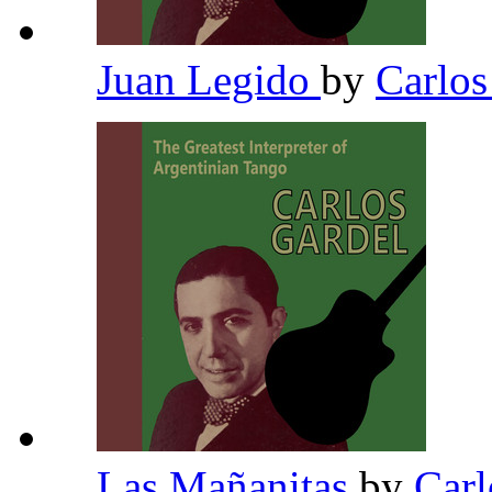
Juan Legido
by
Carlos
Las Mañanitas
by
Carl