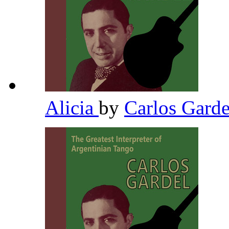
Alicia
by
Carlos Gard