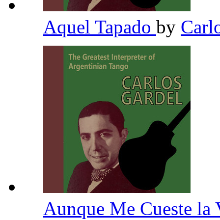
Aquel Tapado
by
Carl
Aunque Me Cueste la