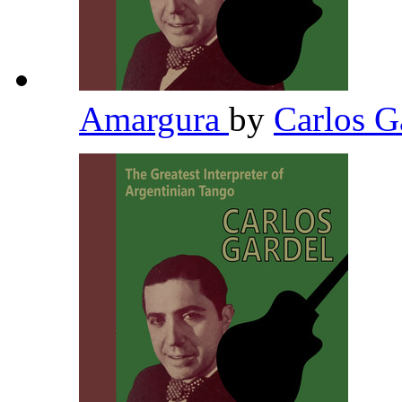
Amargura
by
Carlos G