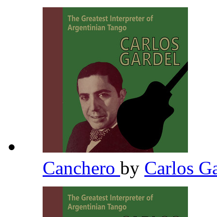
Canchero
by
Carlos G