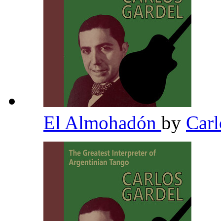
El Almohadón
by
Carl