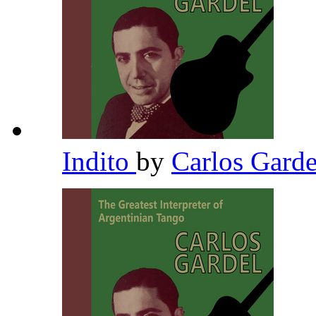
Indito
by
Carlos Gard