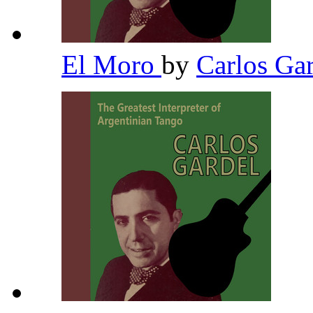
El Moro
by
Carlos Ga