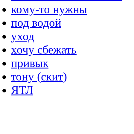
кому-то нужны
под водой
уход
хочу сбежать
привык
тону (скит)
ЯТЛ