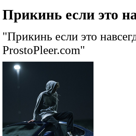
Прикинь если это н
"Прикинь если это навсегд
ProstoPleer.com"