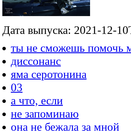
Дата выпуска: 2021-12-10
ты не сможешь помочь 
диссонанс
яма серотонина
03
а что, если
не запоминаю
она не бежала за мной