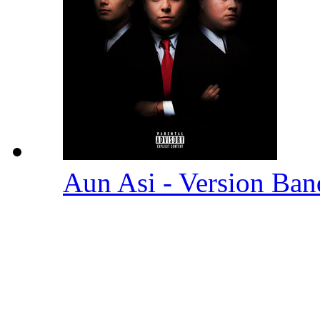
Aun Asi - Version Ba