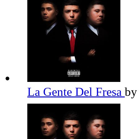
La Gente Del Fresa
b