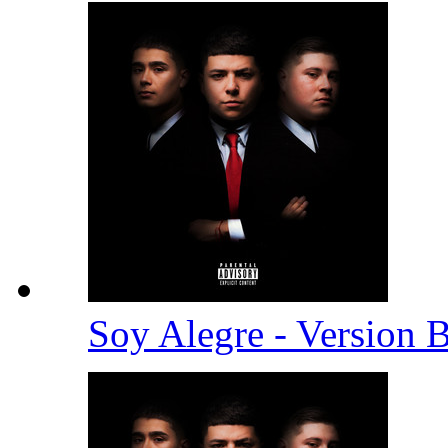
Soy Alegre - Version