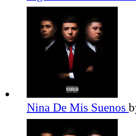
Nina De Mis Suenos