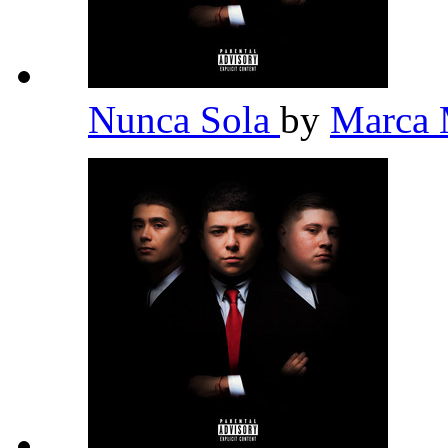
Nunca Sola
by
Marca