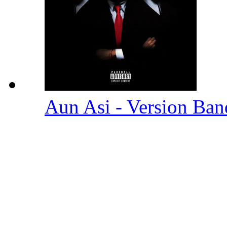
Aun Asi - Version Ba