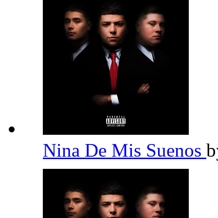
Nina De Mis Suenos