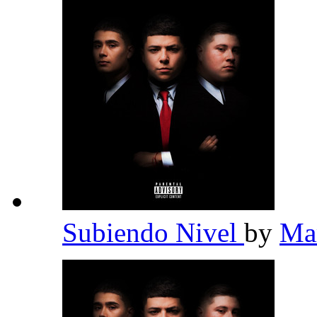
Subiendo Nivel
by
Ma