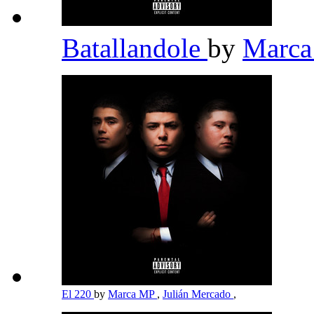
Batallandole
by
Marc
El 220
by
Marca MP
,
Julián Mercado
,