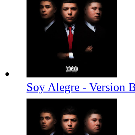
Soy Alegre - Version