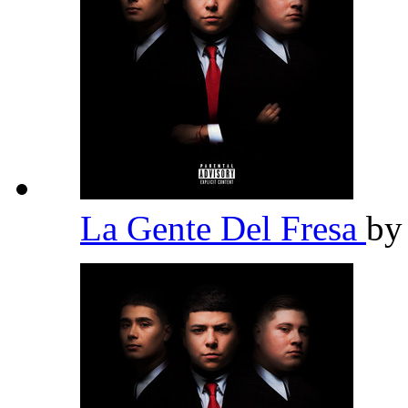
La Gente Del Fresa
b