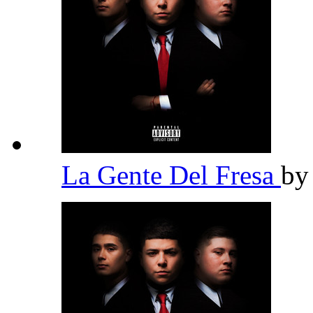
La Gente Del Fresa
b