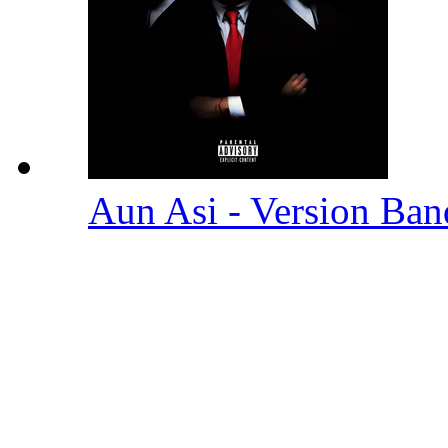
Aun Asi - Version Ba