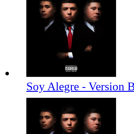
Soy Alegre - Version