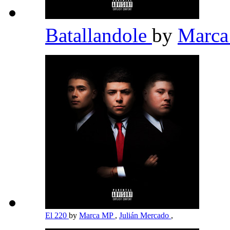
Batallandole
by
Marc
El 220
by
Marca MP
,
Julián Mercado
,