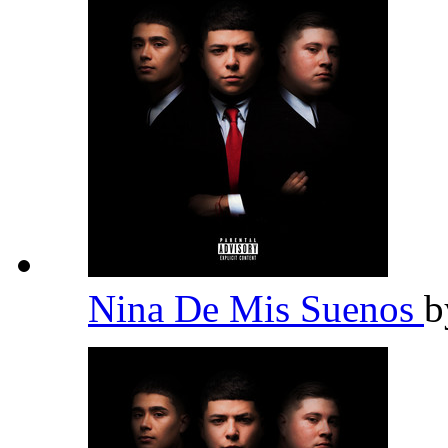
Nina De Mis Suenos