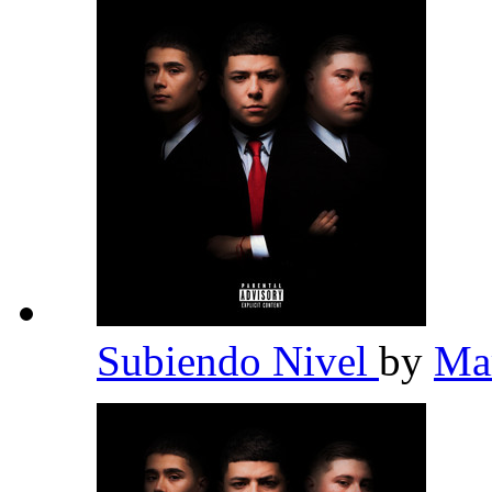
Subiendo Nivel
by
Ma