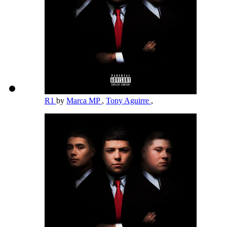
R1
by
Marca MP
,
Tony Aguirre
,