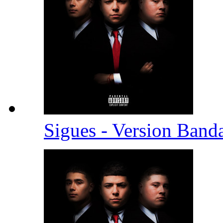
Sigues - Version Band