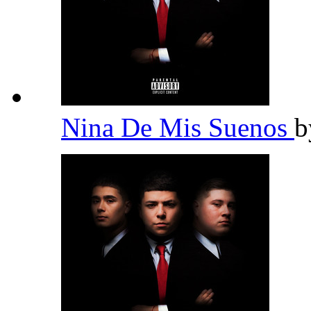
Nina De Mis Suenos