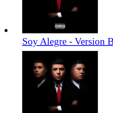
Soy Alegre - Version