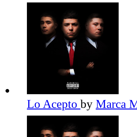
Lo Acepto
by
Marca 