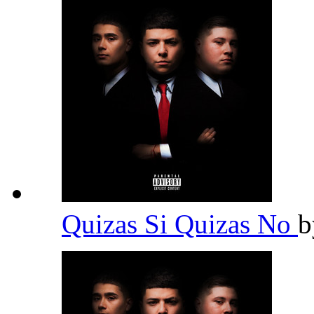
Quizas Si Quizas No