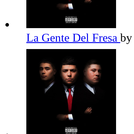
La Gente Del Fresa
b