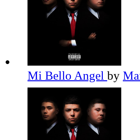
Mi Bello Angel
by
Ma