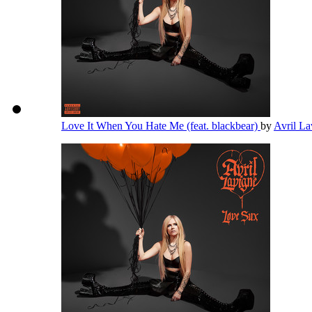
Love It When You Hate Me (feat. blackbear)
by
Avril L