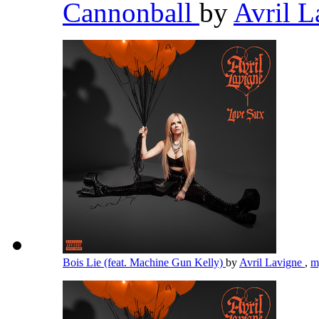
Cannonball
by
Avril 
Bois Lie (feat. Machine Gun Kelly)
by
Avril Lavigne
,
m