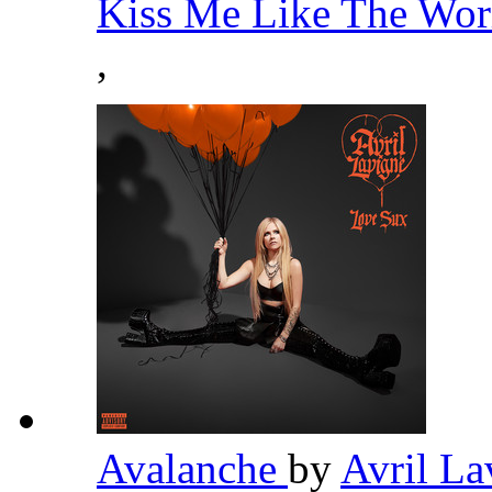
Kiss Me Like The Wor
,
Avalanche
by
Avril L