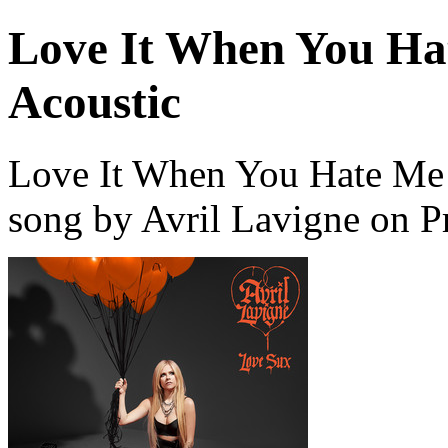
Love It When You Hat
Acoustic
Love It When You Hate Me (
song by Avril Lavigne on P