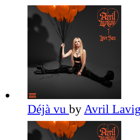
Déjà vu
by
Avril Lavi