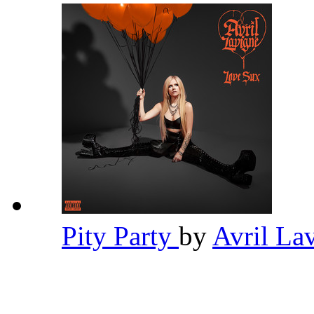
Pity Party
by
Avril La