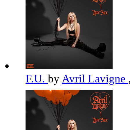
F.U.
by
Avril Lavigne