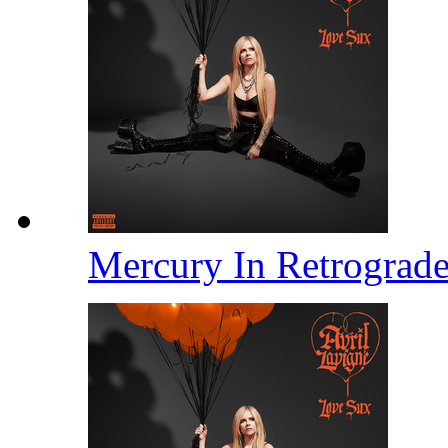
Mercury In Retrograd