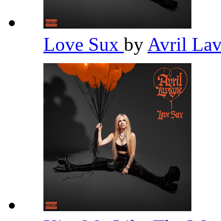
Love Sux
by
Avril La