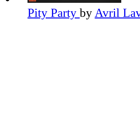
Pity Party
by
Avril La