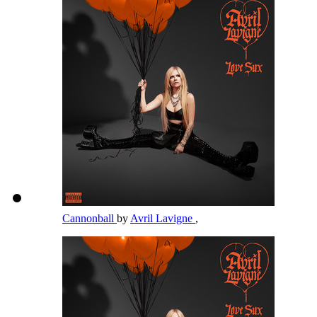
Cannonball
by
Avril Lavigne
,