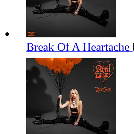
Break Of A Heartache