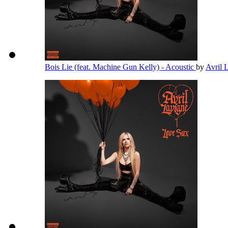
Bois Lie (feat. Machine Gun Kelly) - Acoustic
by
Avril 