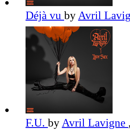
Déjà vu
by
Avril Lavi
F.U.
by
Avril Lavigne