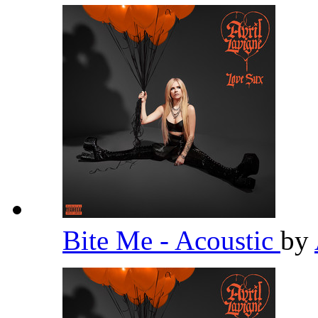
Bite Me - Acoustic
by