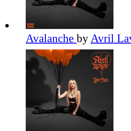
Avalanche
by
Avril L