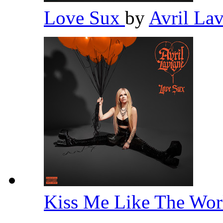
Love Sux
by
Avril La
Kiss Me Like The Wor