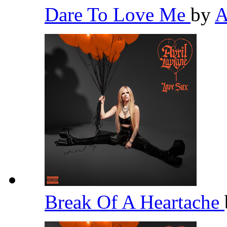
Dare To Love Me
by
A
Break Of A Heartache