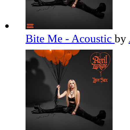
Bite Me - Acoustic
by