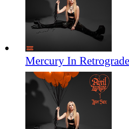
Mercury In Retrograd