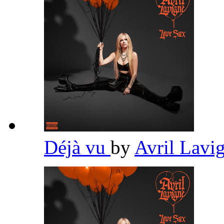
Déjà vu
by
Avril Lavi