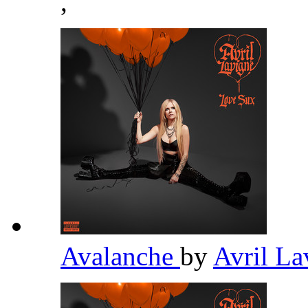
,
Avalanche
by
Avril L