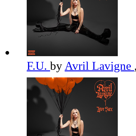
F.U.
by
Avril Lavigne