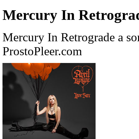
Mercury In Retrogra
Mercury In Retrograde a so
ProstoPleer.com