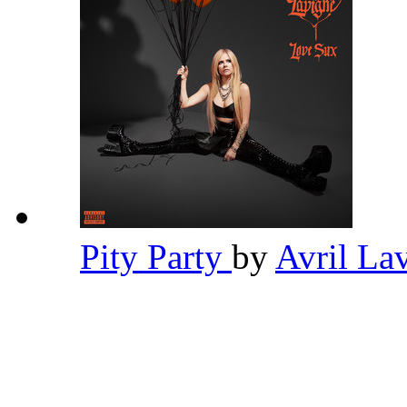
Pity Party
by
Avril La