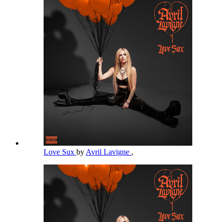
Love Sux
by
Avril Lavigne
,