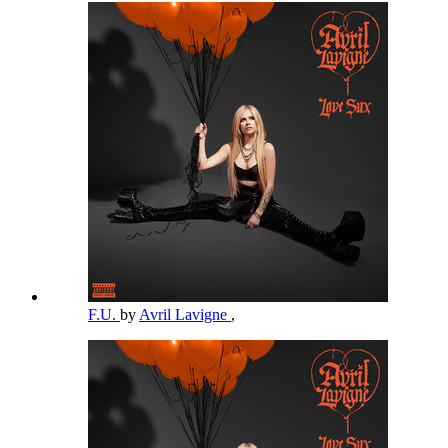
F.U.
by
Avril Lavigne
,