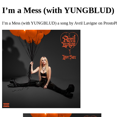
I’m a Mess (with YUNGBLUD)
I’m a Mess (with YUNGBLUD) a song by Avril Lavigne on ProstoP