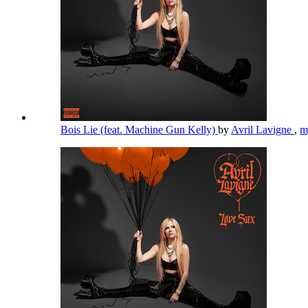
Bois Lie (feat. Machine Gun Kelly)
by
Avril Lavigne
,
m