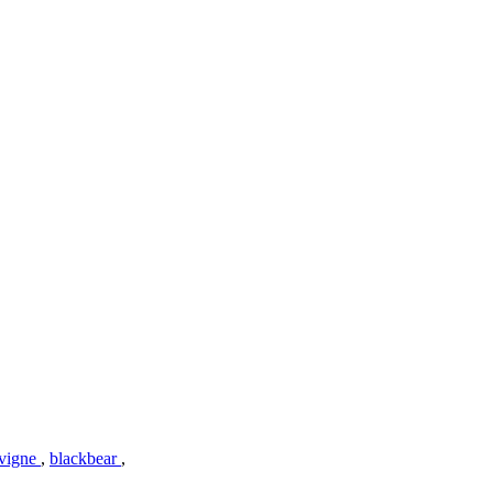
avigne
,
blackbear
,