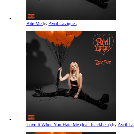
Bite Me
by
Avril Lavigne
,
Love It When You Hate Me (feat. blackbear)
by
Avril L