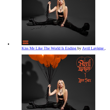
Kiss Me Like The World Is Ending
by
Avril Lavigne
,