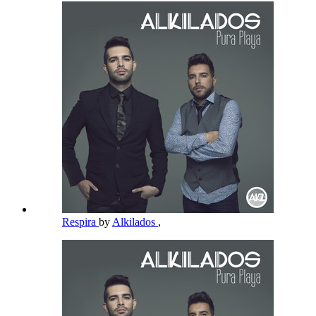
Respira
by
Alkilados
,