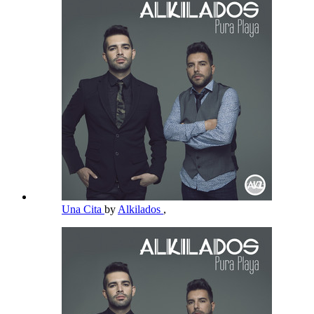
Una Cita
by
Alkilados
,