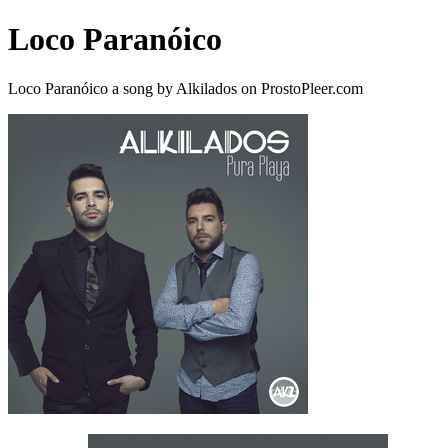
Loco Paranóico
Loco Paranóico a song by Alkilados on ProstoPleer.com