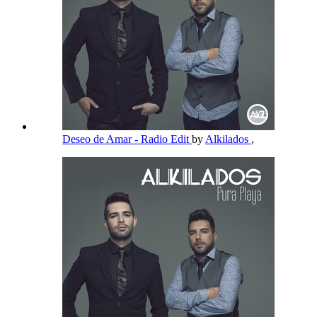
Deseo de Amar - Radio Edit
by
Alkilados
,