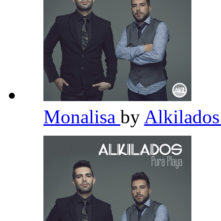
Monalisa
by
Alkilado