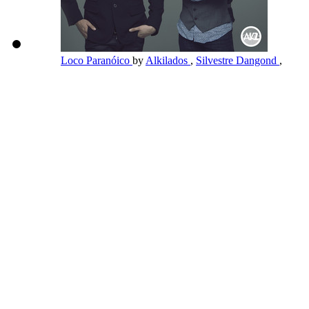
Loco Paranóico
by
Alkilados
,
Silvestre Dangond
,