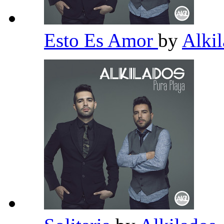
Esto Es Amor
by
Alki