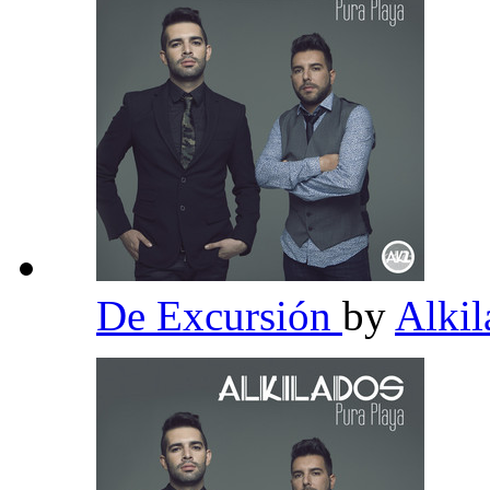
De Excursión
by
Alki