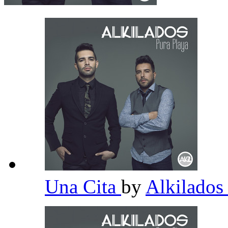
Una Cita
by
Alkilado