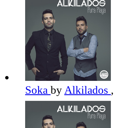
Soka
by
Alkilados
,