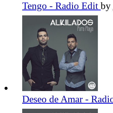
Tengo - Radio Edit
by
Deseo de Amar - Radi